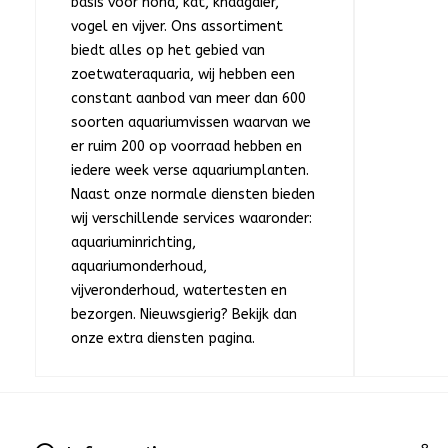
basis voor hond, kat, knaagdier,
vogel en vijver. Ons assortiment
biedt alles op het gebied van
zoetwateraquaria, wij hebben een
constant aanbod van meer dan 600
soorten aquariumvissen waarvan we
er ruim 200 op voorraad hebben en
iedere week verse aquariumplanten.
Naast onze normale diensten bieden
wij verschillende services waaronder:
aquariuminrichting,
aquariumonderhoud,
vijveronderhoud, watertesten en
bezorgen. Nieuwsgierig? Bekijk dan
onze extra diensten pagina.