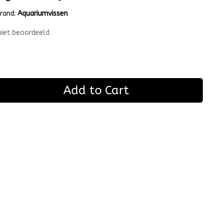
rand:
Aquariumvissen
niet beoordeeld
Add to Cart