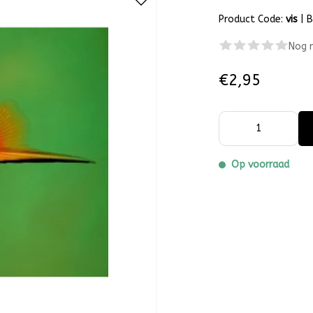
Product Code:
vis
|
B
Nog 
€2,95
Op voorraad