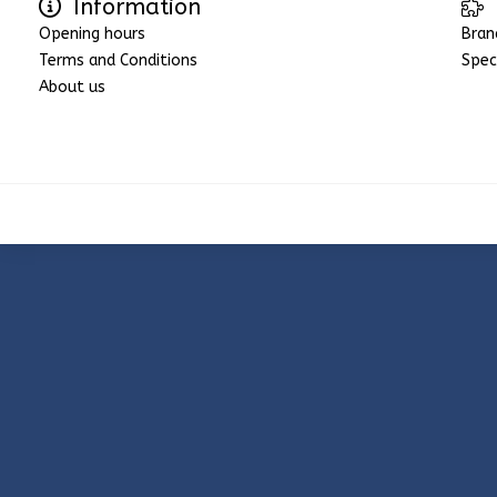
Information
Opening hours
Bran
Terms and Conditions
Spec
About us