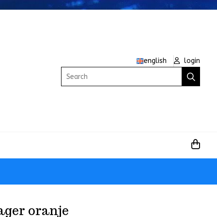
english
login
Search
ger oranje