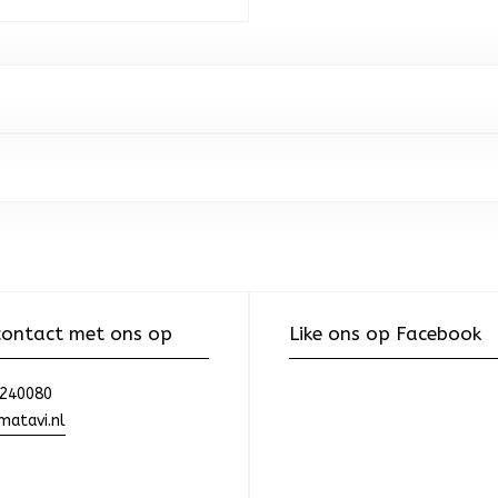
ontact met ons op
Like ons op Facebook
240080
atavi.nl