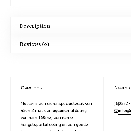
Description
Reviews (0)
Over ons
Neem c
Matavi is een dierenspeciaalzaak van
0522-
450m2 met een aquariumafdeling
info@m
van ruim 150m2, een ruime
hengelsportafdeling en een goede