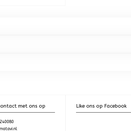
ontact met ons op
Like ons op Facebook
240080
atavi.nl