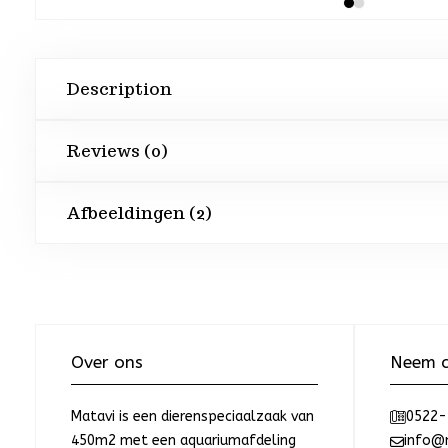
Description
Reviews (0)
Afbeeldingen (2)
Over ons
Neem c
Matavi is een dierenspeciaalzaak van
0522-
450m2 met een aquariumafdeling
info@m