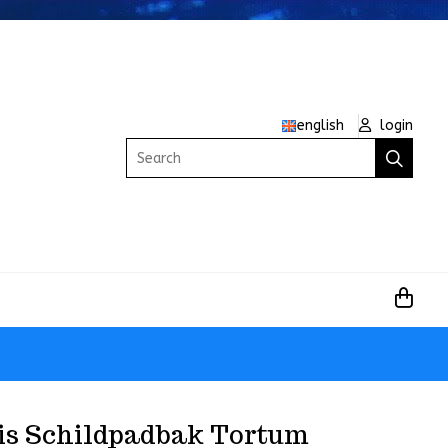
english
login
Search
is Schildpadbak Tortum