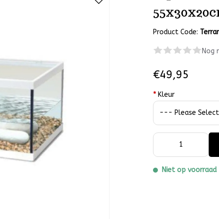
55x30x20
Product Code:
Terra
Nog 
€49,95
*
Kleur
Niet op voorraad