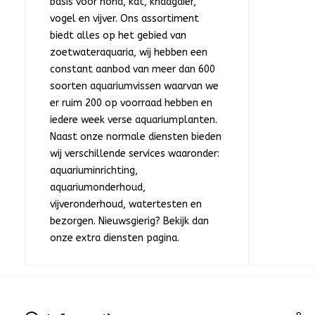
basis voor hond, kat, knaagdier,
vogel en vijver. Ons assortiment
biedt alles op het gebied van
zoetwateraquaria, wij hebben een
constant aanbod van meer dan 600
soorten aquariumvissen waarvan we
er ruim 200 op voorraad hebben en
iedere week verse aquariumplanten.
Naast onze normale diensten bieden
wij verschillende services waaronder:
aquariuminrichting,
aquariumonderhoud,
vijveronderhoud, watertesten en
bezorgen. Nieuwsgierig? Bekijk dan
onze extra diensten pagina.