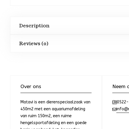
Description
Reviews (0)
Over ons
Neem c
Matavi is een dierenspeciaalzaak van
0522-
450m2 met een aquariumafdeling
info@m
van ruim 150m2, een ruime
hengelsportafdeling en een goede