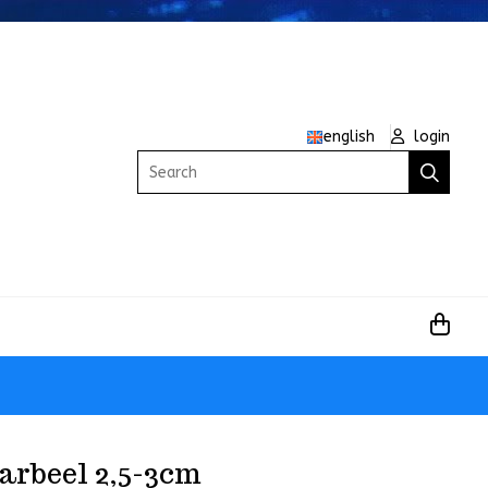
english
login
Search
arbeel 2,5-3cm