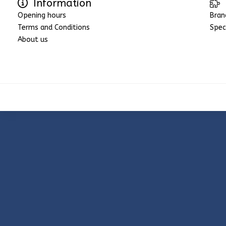
Information
Opening hours
Bran
Terms and Conditions
Spec
About us