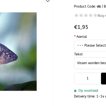
Product Code:
vis
|
B
Nog 
€1,95
*
Aantal
Tekst
Op voorraad
Delivery time: 1-14 