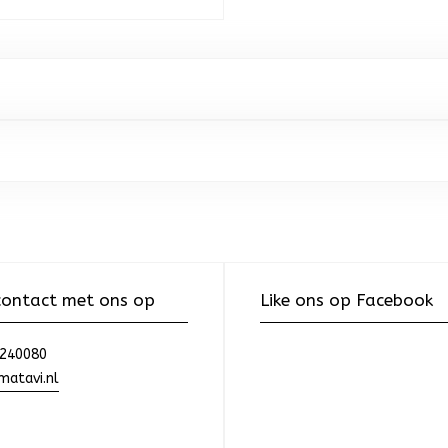
ontact met ons op
Like ons op Facebook
240080
atavi.nl