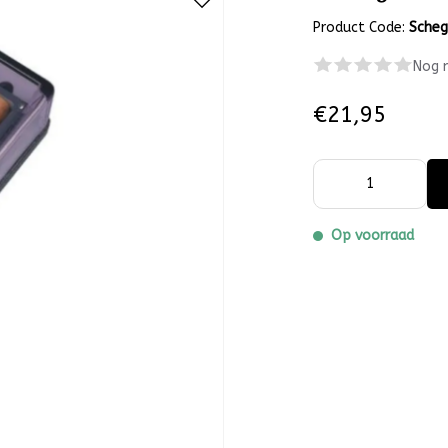
Product Code:
Sche
Nog 
€21,95
Op voorraad