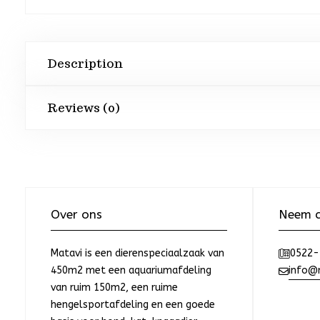
Description
Reviews (0)
Over ons
Neem c
Matavi is een dierenspeciaalzaak van
0522-
450m2 met een aquariumafdeling
info@m
van ruim 150m2, een ruime
hengelsportafdeling en een goede