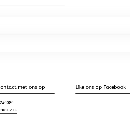
ontact met ons op
Like ons op Facebook
240080
atavi.nl