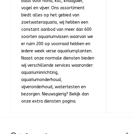
basis voor hond, kat, knaagdier,
vogel en vijver. Ons assortiment
biedt alles op het gebied van
zoetwateraquaria, wij hebben een
constant aanbod van meer dan 600
soorten aquariumvissen waarvan we
er ruim 200 op voorraad hebben en
iedere week verse aquariumplanten.
Naast onze normale diensten bieden
wij verschillende services waaronder:
aquariuminrichting,
aquariumonderhoud,
vijveronderhoud, watertesten en
bezorgen. Nieuwsgierig? Bekijk dan
onze extra diensten pagina.