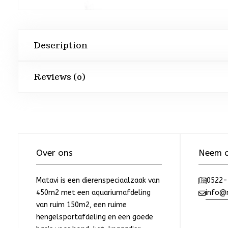
Description
Reviews (0)
Over ons
Neem c
Matavi is een dierenspeciaalzaak van
0522-
450m2 met een aquariumafdeling
info@m
van ruim 150m2, een ruime
hengelsportafdeling en een goede