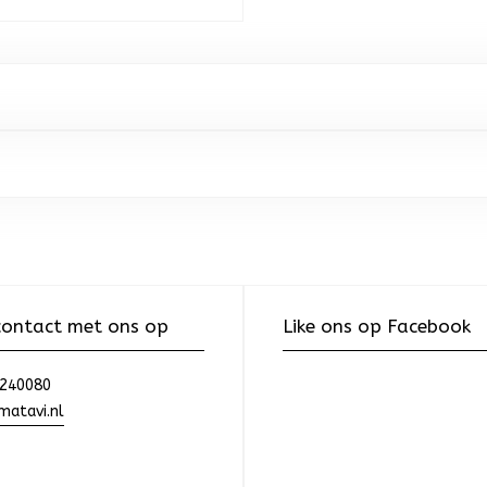
ontact met ons op
Like ons op Facebook
240080
atavi.nl