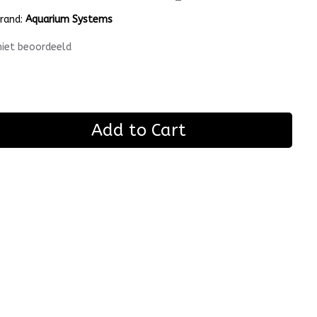
rand:
Aquarium Systems
niet beoordeeld
Add to Cart