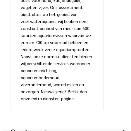
basis voor hond, kat, knaagdier,
vogel en vijver. Ons assortiment
biedt alles op het gebied van
zoetwateraquaria, wij hebben een
constant aanbod van meer dan 600
soorten aquariumvissen waarvan we
er ruim 200 op voorraad hebben en
iedere week verse aquariumplanten.
Naast onze normale diensten bieden
wij verschillende services waaronder:
aquariuminrichting,
aquariumonderhoud,
vijveronderhoud, watertesten en
bezorgen. Nieuwsgierig? Bekijk dan
onze extra diensten pagina.