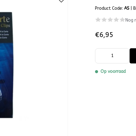
Product Code:
AS
|
B
Nog 
€6,95
Op voorraad