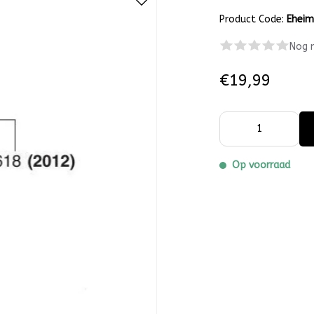
Product Code:
Ehei
Nog 
€19,99
Op voorraad