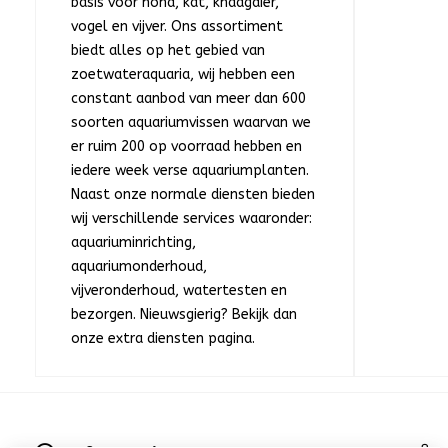
basis voor hond, kat, knaagdier,
vogel en vijver. Ons assortiment
biedt alles op het gebied van
zoetwateraquaria, wij hebben een
constant aanbod van meer dan 600
soorten aquariumvissen waarvan we
er ruim 200 op voorraad hebben en
iedere week verse aquariumplanten.
Naast onze normale diensten bieden
wij verschillende services waaronder:
aquariuminrichting,
aquariumonderhoud,
vijveronderhoud, watertesten en
bezorgen. Nieuwsgierig? Bekijk dan
onze extra diensten pagina.