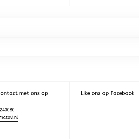
ontact met ons op
Like ons op Facebook
240080
atavi.nl