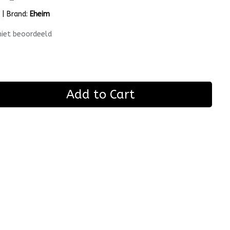
m
|
Brand:
Eheim
niet beoordeeld
Add to Cart