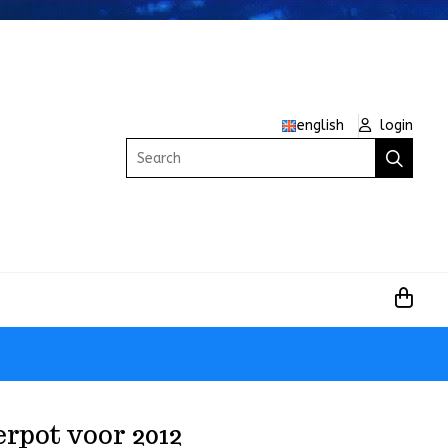
english
login
Search
erpot voor 2012