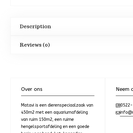
Description
Reviews (0)
Over ons
Neem c
Matavi is een dierenspeciaalzaak van
0522-
450m2 met een aquariumafdeling
info@m
van ruim 150m2, een ruime
hengelsportafdeling en een goede