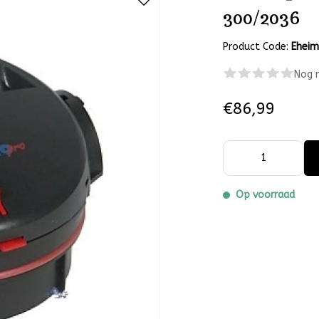
300/2036
Product Code:
Ehei
Nog 
€86,99
Op voorraad