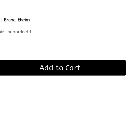
m
|
Brand:
Eheim
niet beoordeeld
Add to Cart