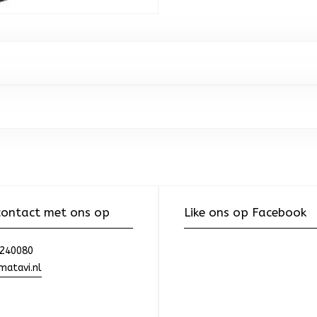
ontact met ons op
Like ons op Facebook
240080
atavi.nl