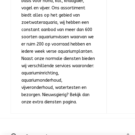
basis voor hond, kat, knaagdier,
vogel en vijver. Ons assortiment
biedt alles op het gebied van
zoetwateraquaria, wij hebben een
constant aanbod van meer dan 600
soorten aquariumvissen waarvan we
er ruim 200 op voorraad hebben en
iedere week verse aquariumplanten.
Naast onze normale diensten bieden
wij verschillende services waaronder:
aquariuminrichting,
aquariumonderhoud,
vijveronderhoud, watertesten en
bezorgen. Nieuwsgierig? Bekijk dan
onze extra diensten pagina.