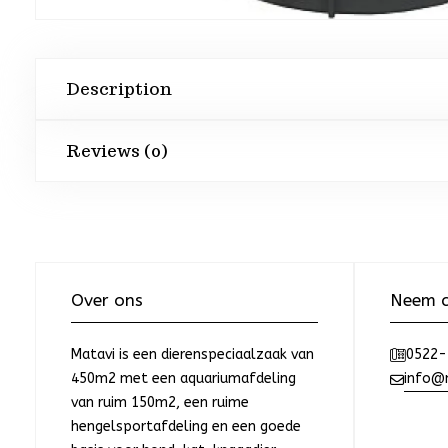
Description
Reviews (0)
Over ons
Neem c
Matavi is een dierenspeciaalzaak van
0522-
450m2 met een aquariumafdeling
info@m
van ruim 150m2, een ruime
hengelsportafdeling en een goede