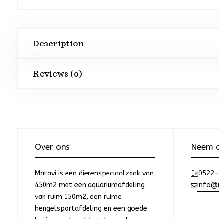
Description
Reviews (0)
Over ons
Neem c
Matavi is een dierenspeciaalzaak van
0522-
450m2 met een aquariumafdeling
info@m
van ruim 150m2, een ruime
hengelsportafdeling en een goede