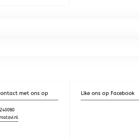
ontact met ons op
Like ons op Facebook
240080
atavi.nl