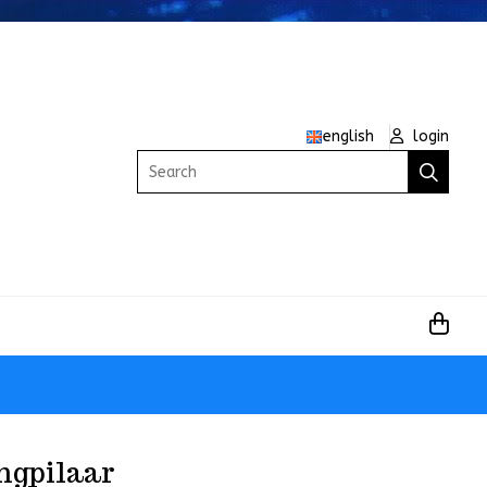
english
login
Search
ngpilaar