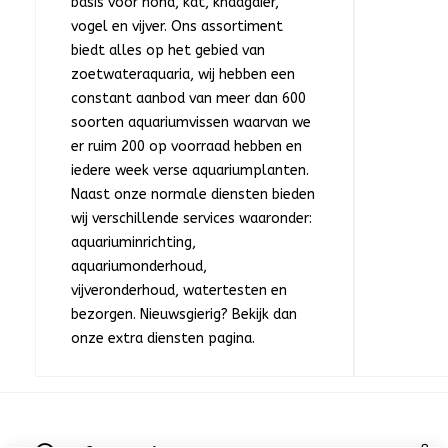
basis voor hond, kat, knaagdier,
vogel en vijver. Ons assortiment
biedt alles op het gebied van
zoetwateraquaria, wij hebben een
constant aanbod van meer dan 600
soorten aquariumvissen waarvan we
er ruim 200 op voorraad hebben en
iedere week verse aquariumplanten.
Naast onze normale diensten bieden
wij verschillende services waaronder:
aquariuminrichting,
aquariumonderhoud,
vijveronderhoud, watertesten en
bezorgen. Nieuwsgierig? Bekijk dan
onze extra diensten pagina.