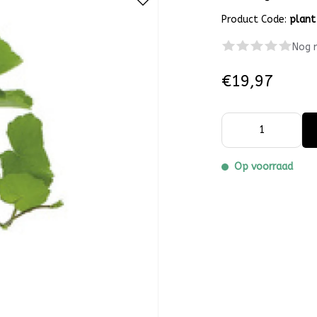
Product Code:
plant
Nog 
€19,97
Op voorraad