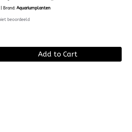
|
Brand:
Aquariumplanten
niet beoordeeld
Add to Cart