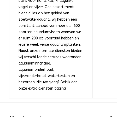
basis voor hond, kat, knaagdier,
vogel en vijver. Ons assortiment
biedt alles op het gebied van
zoetwateraquaria, wij hebben een
constant aanbod van meer dan 600
soorten aquariumvissen waarvan we
er ruim 200 op voorraad hebben en
iedere week verse aquariumplanten.
Naast onze normale diensten bieden
wij verschillende services waaronder:
aquariuminrichting,
aquariumonderhoud,
vijveronderhoud, watertesten en
bezorgen. Nieuwsgierig? Bekijk dan
onze extra diensten pagina.