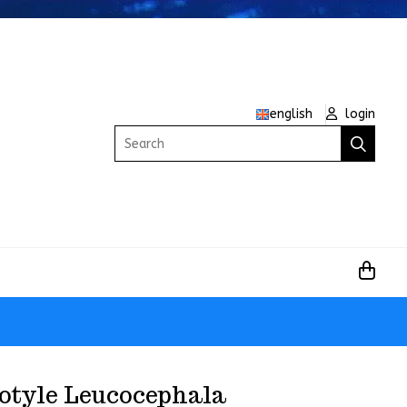
english
login
Search
otyle Leucocephala