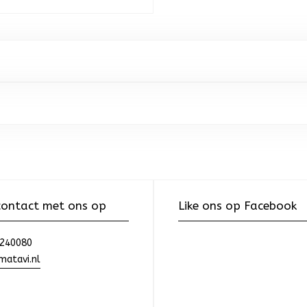
ontact met ons op
Like ons op Facebook
240080
atavi.nl