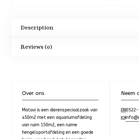
Description
Reviews (0)
Over ons
Neem c
Matavi is een dierenspeciaalzaak van
0522-
450m2 met een aquariumafdeling
info@m
van ruim 150m2, een ruime
hengelsportafdeling en een goede