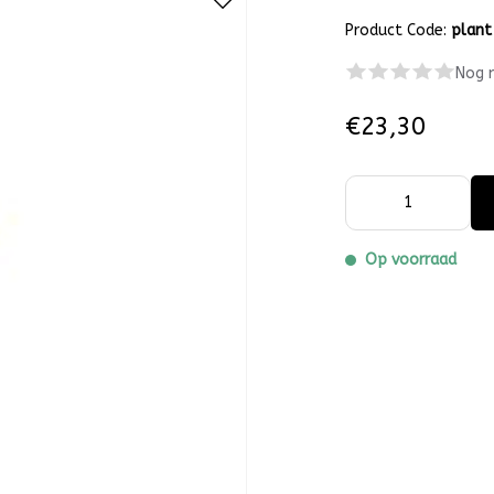
Product Code:
plant
Nog 
€23,30
Op voorraad