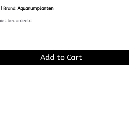
|
Brand:
Aquariumplanten
niet beoordeeld
Add to Cart