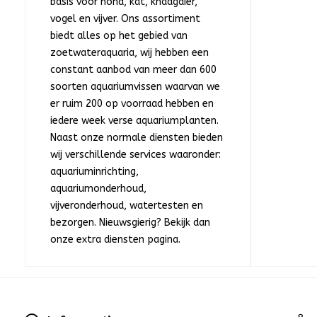
basis voor hond, kat, knaagdier,
vogel en vijver. Ons assortiment
biedt alles op het gebied van
zoetwateraquaria, wij hebben een
constant aanbod van meer dan 600
soorten aquariumvissen waarvan we
er ruim 200 op voorraad hebben en
iedere week verse aquariumplanten.
Naast onze normale diensten bieden
wij verschillende services waaronder:
aquariuminrichting,
aquariumonderhoud,
vijveronderhoud, watertesten en
bezorgen. Nieuwsgierig? Bekijk dan
onze extra diensten pagina.