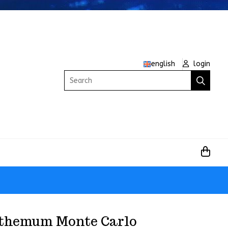
english
login
Search
themum Monte Carlo