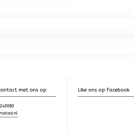
ontact met ons op
Like ons op Facebook
240080
atavi.nl