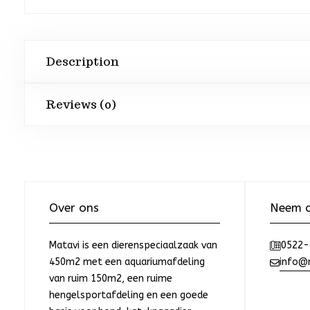
Description
Reviews (0)
Over ons
Neem c
Matavi is een dierenspeciaalzaak van
0522-
450m2 met een aquariumafdeling
info@m
van ruim 150m2, een ruime
hengelsportafdeling en een goede