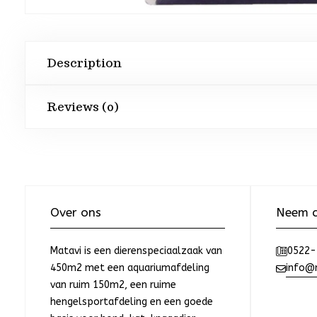
Description
Reviews (0)
Over ons
Neem c
Matavi is een dierenspeciaalzaak van
0522-
450m2 met een aquariumafdeling
info@m
van ruim 150m2, een ruime
hengelsportafdeling en een goede