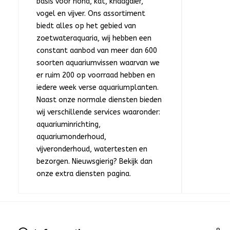
basis voor hond, kat, knaagdier,
vogel en vijver. Ons assortiment
biedt alles op het gebied van
zoetwateraquaria, wij hebben een
constant aanbod van meer dan 600
soorten aquariumvissen waarvan we
er ruim 200 op voorraad hebben en
iedere week verse aquariumplanten.
Naast onze normale diensten bieden
wij verschillende services waaronder:
aquariuminrichting,
aquariumonderhoud,
vijveronderhoud, watertesten en
bezorgen. Nieuwsgierig? Bekijk dan
onze extra diensten pagina.