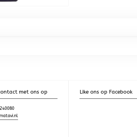
ontact met ons op
Like ons op Facebook
240080
atavi.nl