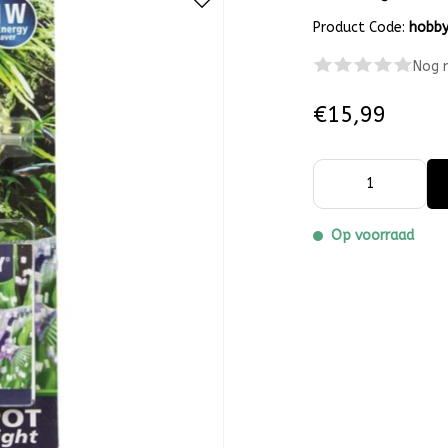
Product Code:
hobb
Nog 
€15,99
Op voorraad