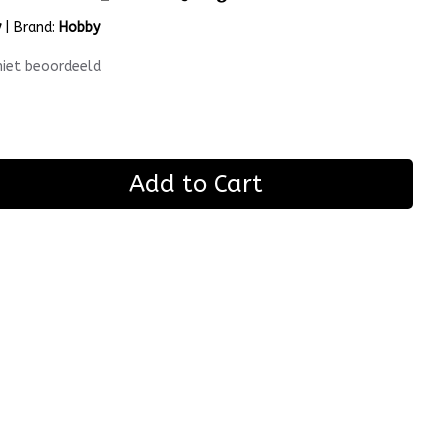
y
|
Brand:
Hobby
niet beoordeeld
Add to Cart