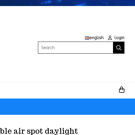
english
login
Search
le air spot daylight