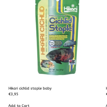
Hikari cichlid staple baby
€
3,95
Add to Cart