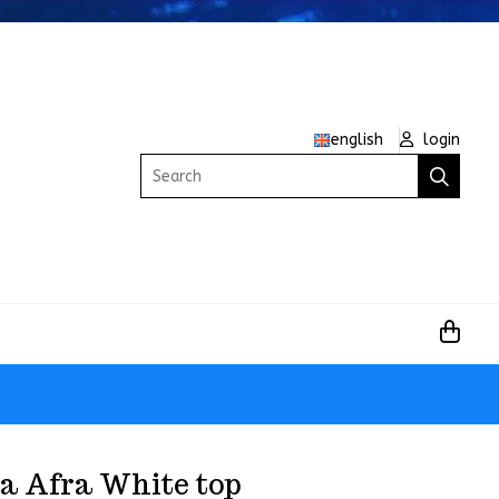
english
login
Search
ia Afra White top