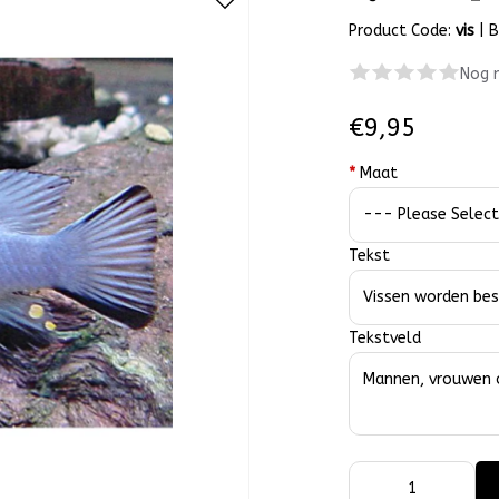
Product Code:
vis
|
B
Nog 
€9,95
*
Maat
Tekst
Tekstveld