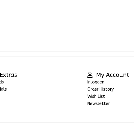
Extras
My Account
ds
Inloggen
ials
Order History
Wish List
Newsletter