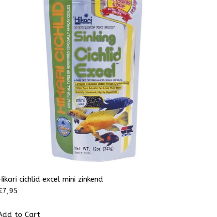
Hikari cichlid excel mini zinkend
€
7,95
Add to Cart