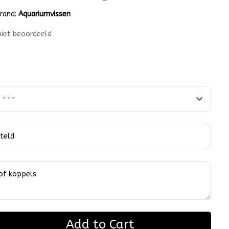
rand:
Aquariumvissen
niet beoordeeld
Add to Cart