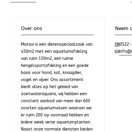
Over ons
Neem c
Matavi is een dierenspeciaalzaak van
0522-
450m2 met een aquariumafdeling
info@m
van ruim 150m2, een ruime
hengelsportafdeling en een goede
basis voor hond, kat, knaagdier,
vogel en vijver. Ons assortiment
biedt alles op het gebied van
zoetwateraquaria, wij hebben een
constant aanbod van meer dan 600
soorten aquariumvissen waarvan we
er ruim 200 op voorraad hebben en
iedere week verse aquariumplanten.
Naast onze normale diensten bieden