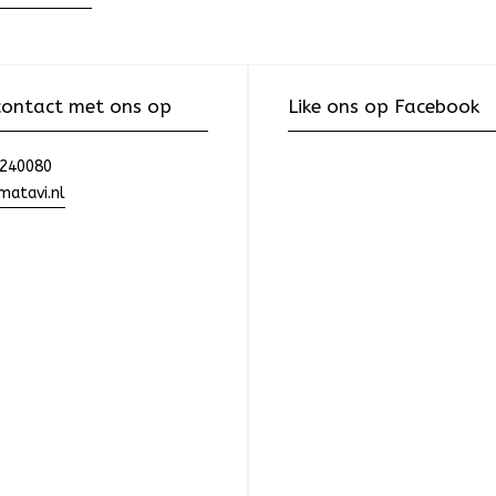
ontact met ons op
Like ons op Facebook
240080
atavi.nl