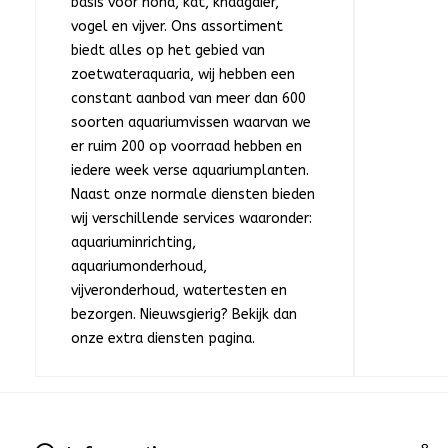
basis voor hond, kat, knaagdier,
vogel en vijver. Ons assortiment
biedt alles op het gebied van
zoetwateraquaria, wij hebben een
constant aanbod van meer dan 600
soorten aquariumvissen waarvan we
er ruim 200 op voorraad hebben en
iedere week verse aquariumplanten.
Naast onze normale diensten bieden
wij verschillende services waaronder:
aquariuminrichting,
aquariumonderhoud,
vijveronderhoud, watertesten en
bezorgen. Nieuwsgierig? Bekijk dan
onze extra diensten pagina.