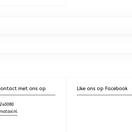
ontact met ons op
Like ons op Facebook
240080
atavi.nl