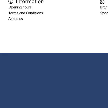
Information
Opening hours
Bran
Terms and Conditions
Spec
About us