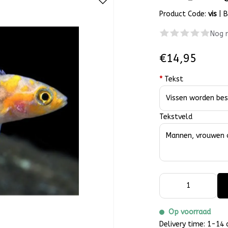
Product Code:
vis
|
B
Nog 
€14,95
*
Tekst
Tekstveld
Op voorraad
Delivery time: 1-14 