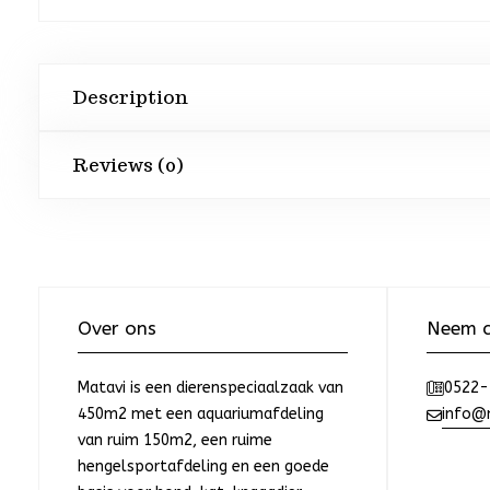
Description
Reviews (0)
Over ons
Neem c
Matavi is een dierenspeciaalzaak van
0522-
450m2 met een aquariumafdeling
info@m
van ruim 150m2, een ruime
hengelsportafdeling en een goede