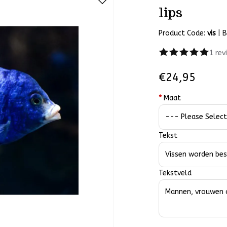
lips
Product Code:
vis
|
B
1 rev
€24,95
*
Maat
Tekst
Tekstveld