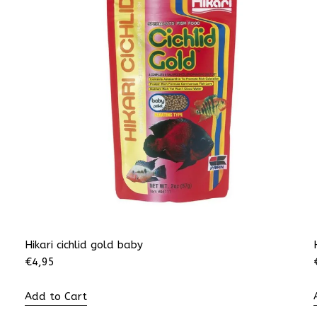
Hikari cichlid gold baby
€
4,95
Add to Cart