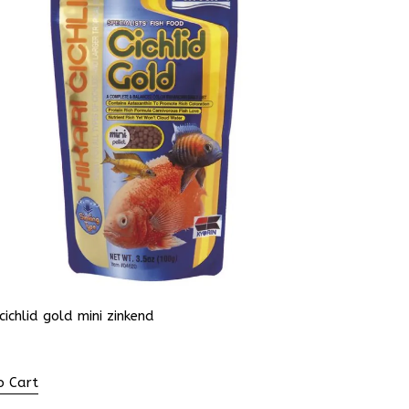
 cichlid gold mini zinkend
o Cart