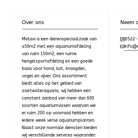
Over ons
Neem c
Matavi is een dierenspeciaalzaak van
0522-
450m2 met een aquariumafdeling
info@m
van ruim 150m2, een ruime
hengelsportafdeling en een goede
basis voor hond, kat, knaagdier,
vogel en vijver. Ons assortiment
biedt alles op het gebied van
zoetwateraquaria, wij hebben een
constant aanbod van meer dan 600
soorten aquariumvissen waarvan we
er ruim 200 op voorraad hebben en
iedere week verse aquariumplanten.
Naast onze normale diensten bieden
wij verschillende services waaronder: