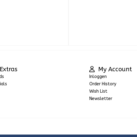
Extras
My Account
ds
Inloggen
ials
Order History
Wish List
Newsletter