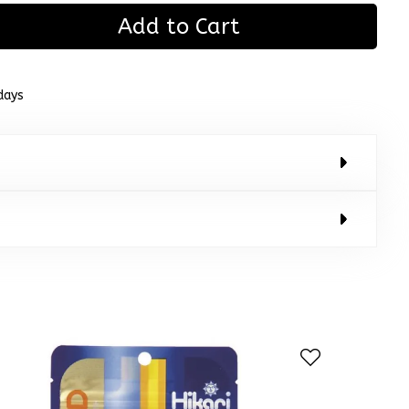
Add to Cart
days