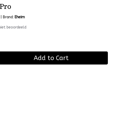
 Pro
|
Brand:
Eheim
niet beoordeeld
Add to Cart