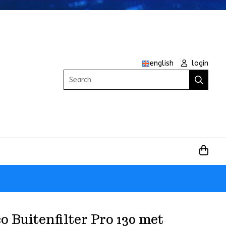
english
login
Search
 Buitenfilter Pro 130 met