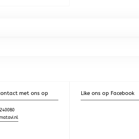
ontact met ons op
Like ons op Facebook
240080
atavi.nl