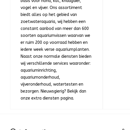
basis voor hond, kat, knaagdier,
vogel en vijver. Ons assortiment
biedt alles op het gebied van
zoetwateraquaria, wij hebben een
constant aanbod van meer dan 600
soorten aquariumvissen waarvan we
er ruim 200 op voorraad hebben en
iedere week verse aquariumplanten.
Naast onze normale diensten bieden
wij verschillende services waaronder:
aquariuminrichting,
aquariumonderhoud,
vijveronderhoud, watertesten en
bezorgen. Nieuwsgierig? Bekijk dan
onze extra diensten pagina.