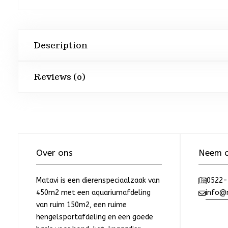
Description
Reviews (0)
Over ons
Neem c
Matavi is een dierenspeciaalzaak van
0522-
450m2 met een aquariumafdeling
info@m
van ruim 150m2, een ruime
hengelsportafdeling en een goede