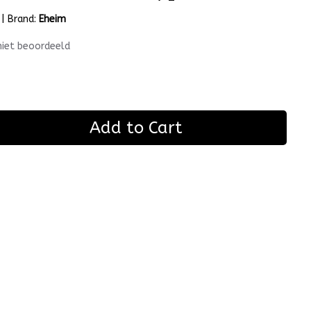
|
Brand:
Eheim
niet beoordeeld
Add to Cart