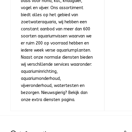
basis voor hond, kat, knaagdier,
vogel en vijver. Ons assortiment
biedt alles op het gebied van
zoetwateraquaria, wij hebben een
constant aanbod van meer dan 600
soorten aquariumvissen waarvan we
er ruim 200 op voorraad hebben en
iedere week verse aquariumplanten.
Naast onze normale diensten bieden
wij verschillende services waaronder:
aquariuminrichting,
aquariumonderhoud,
vijveronderhoud, watertesten en
bezorgen. Nieuwsgierig? Bekijk dan
onze extra diensten pagina.