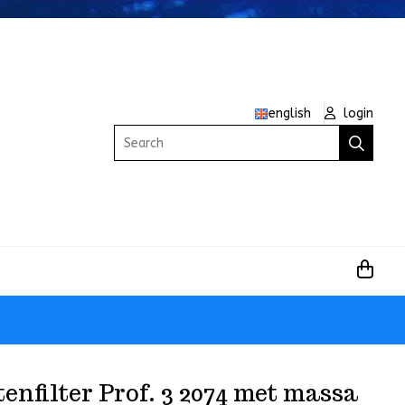
english
login
Search
enfilter Prof. 3 2074 met massa