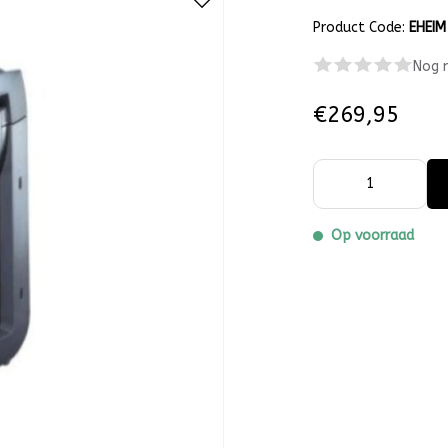
Product Code:
EHEIM
Nog 
€269,95
Op voorraad