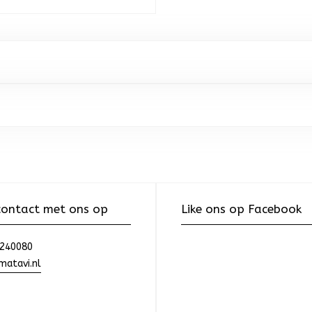
ontact met ons op
Like ons op Facebook
240080
atavi.nl