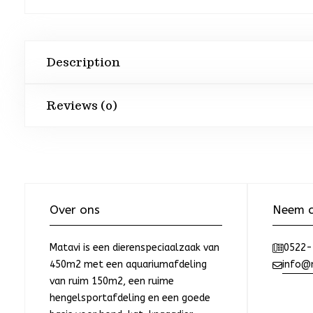
Description
Reviews (0)
Over ons
Neem c
Matavi is een dierenspeciaalzaak van
0522-
450m2 met een aquariumafdeling
info@m
van ruim 150m2, een ruime
hengelsportafdeling en een goede