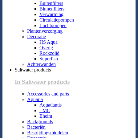
Buitenfilters
Binnenfilters
Verwarming
Circulatiepompen
Luchtpompen
Plantenverzorging
Decoratie
HS Aqua
Overig
Rockzolid
Superfish
Achterwanden
Saltwater products
In Saltwater products
Accessories and parts
Aquaria
Aquatlantis
TMC
Eheim
Backgrounds
Bacteriën
Bestrijdingsmiddelen