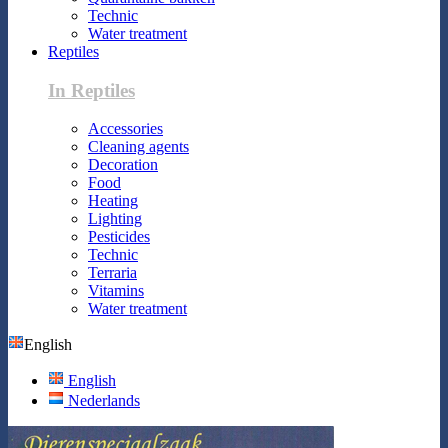
Technic
Water treatment
Reptiles
In Reptiles
Accessories
Cleaning agents
Decoration
Food
Heating
Lighting
Pesticides
Technic
Terraria
Vitamins
Water treatment
English
English
Nederlands