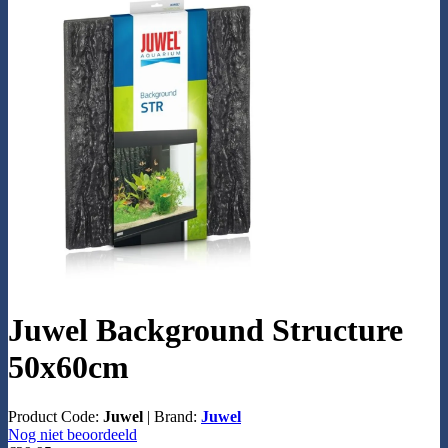
Juwel Background Structure
50x60cm
Product Code:
Juwel
|
Brand:
Juwel
Nog niet beoordeeld