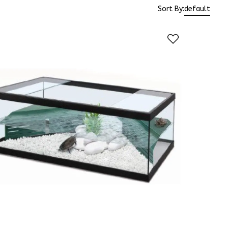
Sort By:
default