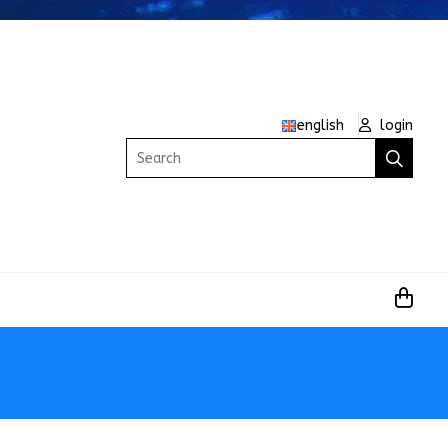
english
login
Search