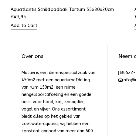
Aquatlantis Schildpadbak Tortum 55x30x20cm
€
49,95
Add to Cart
Over ons
Neem c
Matavi is een dierenspeciaalzaak van
0522-
450m2 met een aquariumafdeling
info@m
van ruim 150m2, een ruime
hengelsportafdeling en een goede
basis voor hond, kat, knaagdier,
vogel en vijver. Ons assortiment
biedt alles op het gebied van
zoetwateraquaria, wij hebben een
constant aanbod van meer dan 600