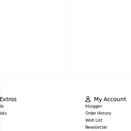
Extras
My Account
ds
Inloggen
ials
Order History
Wish List
Newsletter