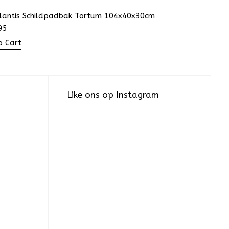
lantis Schildpadbak Tortum 104x40x30cm
95
o Cart
Like ons op Instagram