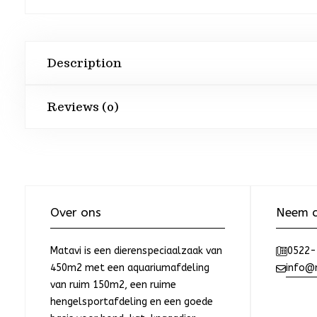
Description
Reviews (0)
Over ons
Neem c
Matavi is een dierenspeciaalzaak van
0522-
450m2 met een aquariumafdeling
info@m
van ruim 150m2, een ruime
hengelsportafdeling en een goede