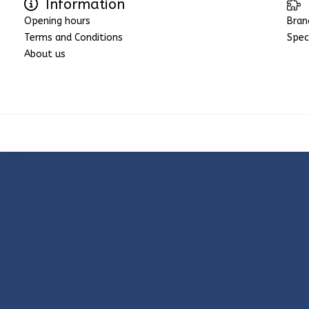
Information
Opening hours
Bran
Terms and Conditions
Spec
About us