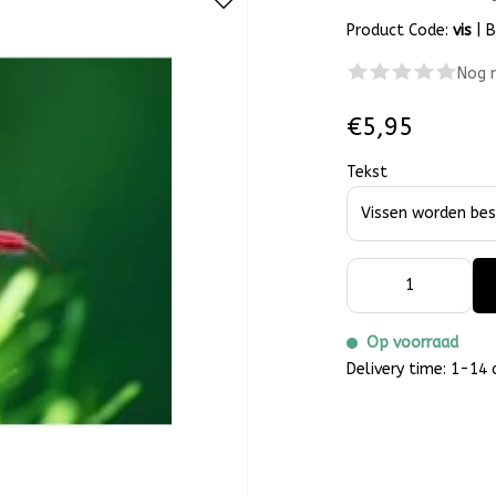
Product Code:
vis
|
B
Nog 
€5,95
Tekst
Op voorraad
Delivery time: 1-14 