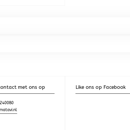
ontact met ons op
Like ons op Facebook
240080
atavi.nl