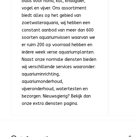
basis voor hond, kat, knaagdier,
vogel en vijver. Ons assortiment
biedt alles op het gebied van
zoetwateraquaria, wij hebben een
constant aanbod van meer dan 600
soorten aquariumvissen waarvan we
er ruim 200 op voorraad hebben en
iedere week verse aquariumplanten.
Naast onze normale diensten bieden
wij verschillende services waaronder:
aquariuminrichting,
aquariumonderhoud,
vijveronderhoud, watertesten en
bezorgen. Nieuwsgierig? Bekijk dan
onze extra diensten pagina.