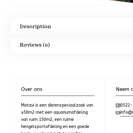
Description
Reviews (0)
Over ons
Neem c
Matavi is een dierenspeciaalzaak van
0522-
450m2 met een aquariumafdeling
info@m
van ruim 150m2, een ruime
hengelsportafdeling en een goede