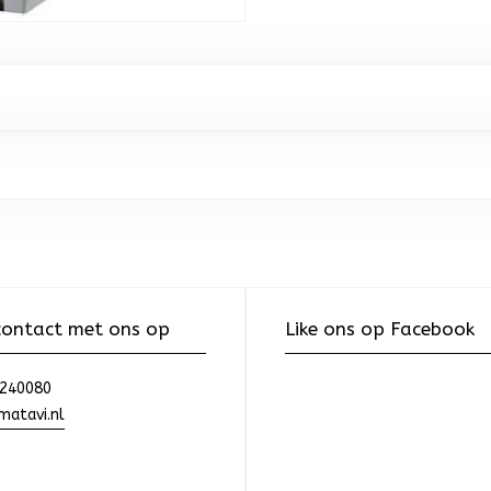
ontact met ons op
Like ons op Facebook
240080
atavi.nl