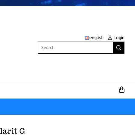
english
login
Search
larit G