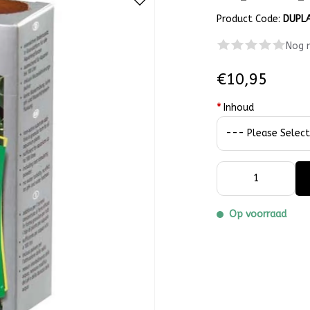
Product Code:
DUPL
Nog 
€10,95
*
Inhoud
Op voorraad