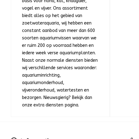
basis voor hond, kat, knaagdier,
vogel en vijver. Ons assortiment
biedt alles op het gebied van
zoetwateraquaria, wij hebben een
constant aanbod van meer dan 600
soorten aquariumvissen waarvan we
er ruim 200 op voorraad hebben en
iedere week verse aquariumplanten.
Naast onze normale diensten bieden
wij verschillende services waaronder:
aquariuminrichting,
aquariumonderhoud,
vijveronderhoud, watertesten en
bezorgen. Nieuwsgierig? Bekijk dan
onze extra diensten pagina.