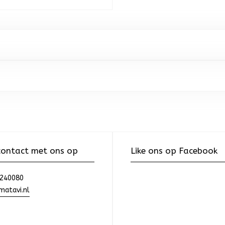
ontact met ons op
Like ons op Facebook
240080
atavi.nl