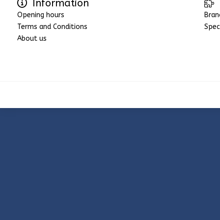
Information
Opening hours
Bran
Terms and Conditions
Spec
About us