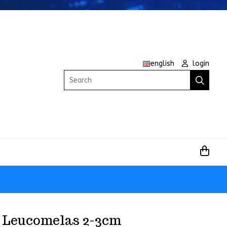
english
login
Search
 Leucomelas 2-3cm