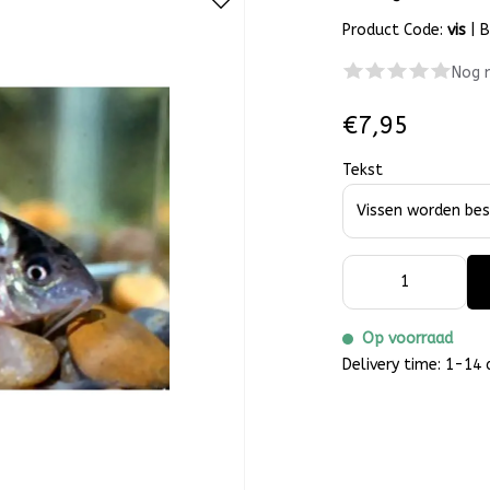
Product Code:
vis
|
B
Nog 
€7,95
Tekst
Op voorraad
Delivery time: 1-14 