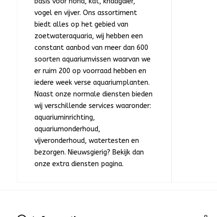
basis voor hond, kat, knaagdier,
vogel en vijver. Ons assortiment
biedt alles op het gebied van
zoetwateraquaria, wij hebben een
constant aanbod van meer dan 600
soorten aquariumvissen waarvan we
er ruim 200 op voorraad hebben en
iedere week verse aquariumplanten.
Naast onze normale diensten bieden
wij verschillende services waaronder:
aquariuminrichting,
aquariumonderhoud,
vijveronderhoud, watertesten en
bezorgen. Nieuwsgierig? Bekijk dan
onze extra diensten pagina.