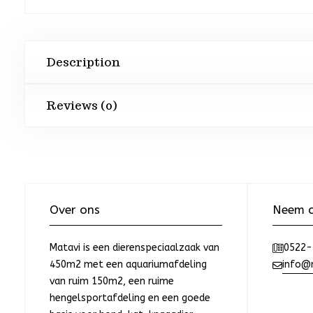
Description
Reviews (0)
Over ons
Neem c
Matavi is een dierenspeciaalzaak van
0522-
450m2 met een aquariumafdeling
info@m
van ruim 150m2, een ruime
hengelsportafdeling en een goede