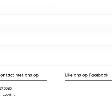
ontact met ons op
Like ons op Facebook
240080
atavi.nl