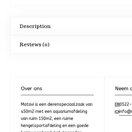
Description
Reviews (0)
Over ons
Neem c
Matavi is een dierenspeciaalzaak van
0522-
450m2 met een aquariumafdeling
info@m
van ruim 150m2, een ruime
hengelsportafdeling en een goede