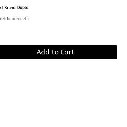
A
|
Brand:
Dupla
niet beoordeeld
Add to Cart