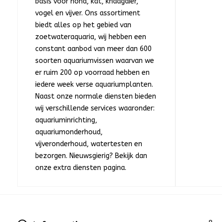
basis voor hond, kat, knaagdier,
vogel en vijver. Ons assortiment
biedt alles op het gebied van
zoetwateraquaria, wij hebben een
constant aanbod van meer dan 600
soorten aquariumvissen waarvan we
er ruim 200 op voorraad hebben en
iedere week verse aquariumplanten.
Naast onze normale diensten bieden
wij verschillende services waaronder:
aquariuminrichting,
aquariumonderhoud,
vijveronderhoud, watertesten en
bezorgen. Nieuwsgierig? Bekijk dan
onze extra diensten pagina.