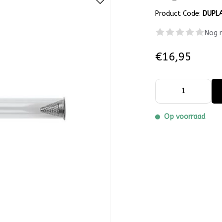
Product Code:
DUPL
Nog 
€16,95
Op voorraad