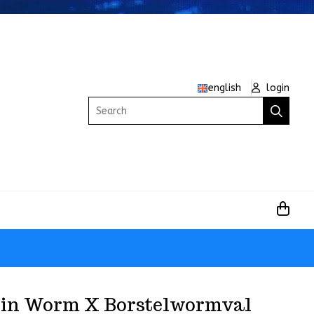
english
login
Search
in Worm X Borstelwormval