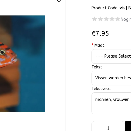
Product Code:
vis
|
B
Nog 
€7,95
*
Maat
Tekst
Tekstveld