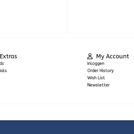
Extras
My Account
ds
Inloggen
ials
Order History
Wish List
Newsletter