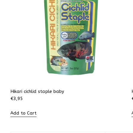
Hikari cichlid staple baby
€
3,95
Add to Cart