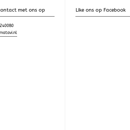
ontact met ons op
Like ons op Facebook
240080
atavi.nl