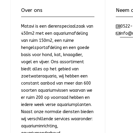
Over ons
Neem c
Matavi is een dierenspeciaalzaak van
0522-
450m2 met een aquariumafdeling
info@m
van ruim 150m2, een ruime
hengelsportafdeling en een goede
basis voor hond, kat, knaagdier,
vogel en vijver. Ons assortiment
biedt alles op het gebied van
zoetwateraquaria, wij hebben een
constant aanbod van meer dan 600
soorten aquariumvissen waarvan we
er ruim 200 op voorraad hebben en
iedere week verse aquariumplanten.
Naast onze normale diensten bieden
wij verschillende services waaronder:
aquariuminrichting,