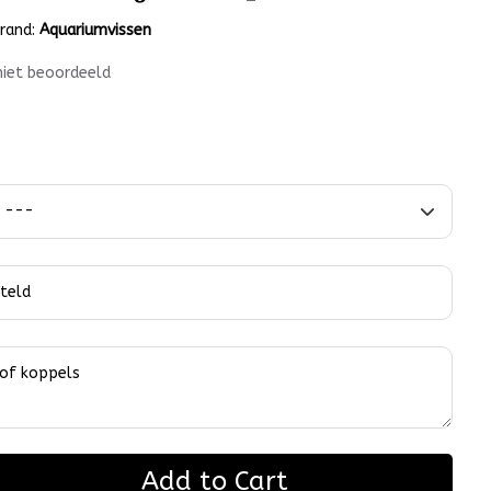
rand:
Aquariumvissen
niet beoordeeld
Add to Cart