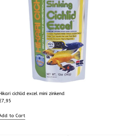
Hikari cichlid excel mini zinkend
€
7,95
Add to Cart