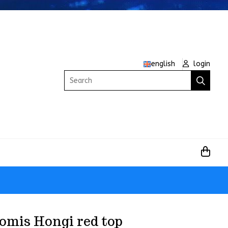
english
login
Search
omis Hongi red top