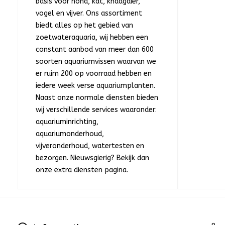
basis voor hond, kat, knaagdier,
vogel en vijver. Ons assortiment
biedt alles op het gebied van
zoetwateraquaria, wij hebben een
constant aanbod van meer dan 600
soorten aquariumvissen waarvan we
er ruim 200 op voorraad hebben en
iedere week verse aquariumplanten.
Naast onze normale diensten bieden
wij verschillende services waaronder:
aquariuminrichting,
aquariumonderhoud,
vijveronderhoud, watertesten en
bezorgen. Nieuwsgierig? Bekijk dan
onze extra diensten pagina.