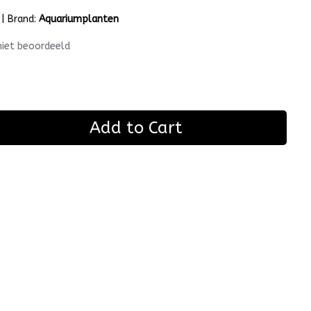
|
Brand:
Aquariumplanten
niet beoordeeld
Add to Cart