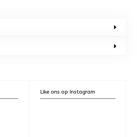
Like ons op Instagram