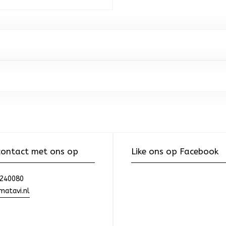
ontact met ons op
Like ons op Facebook
240080
atavi.nl