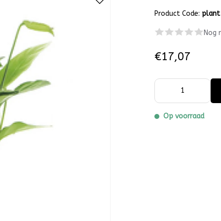
Product Code:
plant
Nog 
€17,07
Op voorraad