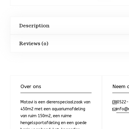
Description
Reviews (0)
Over ons
Neem c
Matavi is een dierenspeciaalzaak van
0522-
450m2 met een aquariumafdeling
info@m
van ruim 150m2, een ruime
hengelsportafdeling en een goede