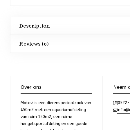
Description
Reviews (0)
Over ons
Neem c
Matavi is een dierenspeciaalzaak van
0522-
450m2 met een aquariumafdeling
info@m
van ruim 150m2, een ruime
hengelsportafdeling en een goede