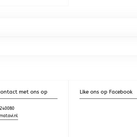
ontact met ons op
Like ons op Facebook
240080
atavi.nl