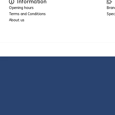
Information
Opening hours
Bran
Terms and Conditions
Spec
About us