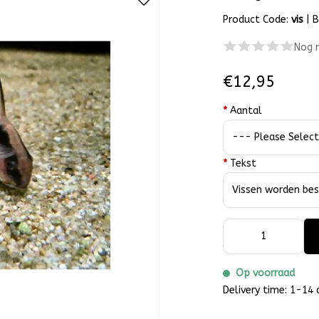
Product Code:
vis
|
B
Nog 
€12,95
*
Aantal
*
Tekst
Op voorraad
Delivery time: 1-14 