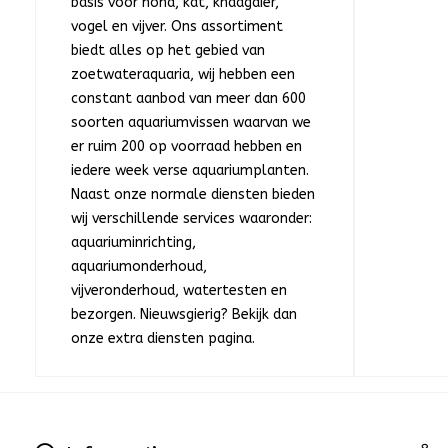
basis voor hond, kat, knaagdier,
vogel en vijver. Ons assortiment
biedt alles op het gebied van
zoetwateraquaria, wij hebben een
constant aanbod van meer dan 600
soorten aquariumvissen waarvan we
er ruim 200 op voorraad hebben en
iedere week verse aquariumplanten.
Naast onze normale diensten bieden
wij verschillende services waaronder:
aquariuminrichting,
aquariumonderhoud,
vijveronderhoud, watertesten en
bezorgen. Nieuwsgierig? Bekijk dan
onze extra diensten pagina.