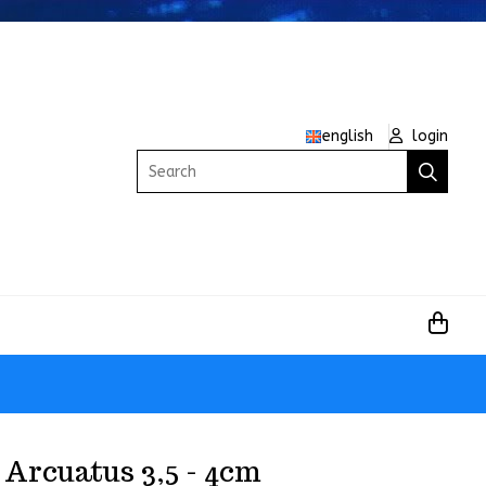
english
login
Search
Arcuatus 3,5 - 4cm