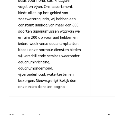
basis voor hond, kat, knaagdier,
vogel en vijver. Ons assortiment
biedt alles op het gebied van
zoetwateraquaria, wij hebben een
constant aanbod van meer dan 600
soorten aquariumvissen waarvan we
er ruim 200 op voorraad hebben en
iedere week verse aquariumplanten.
Naast onze normale diensten bieden
wij verschillende services waaronder:
aquariuminrichting,
aquariumonderhoud,
vijveronderhoud, watertesten en
bezorgen. Nieuwsgierig? Bekijk dan
onze extra diensten pagina.