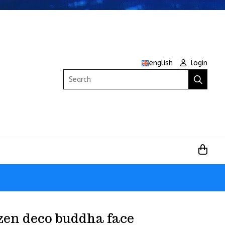
english
login
Search
zen deco buddha face