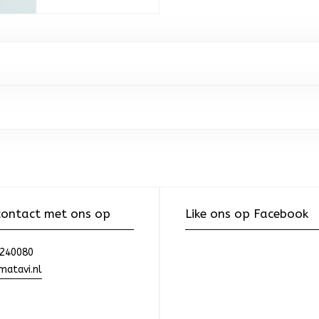
ontact met ons op
Like ons op Facebook
240080
atavi.nl