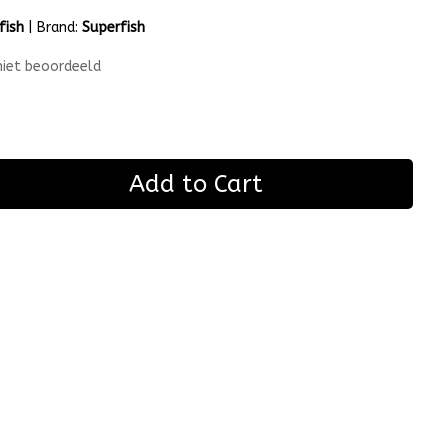
fish
|
Brand:
Superfish
niet beoordeeld
Add to Cart