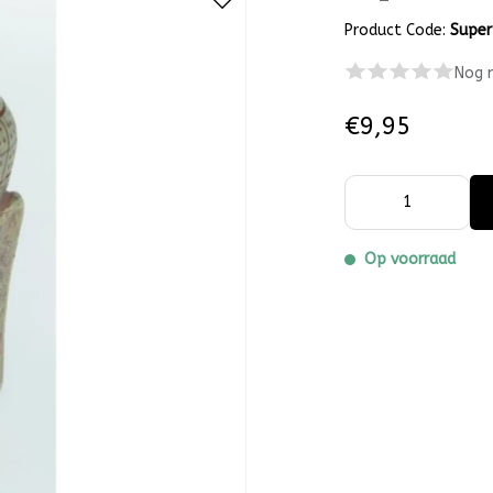
Product Code:
Super
Nog 
€9,95
Op voorraad