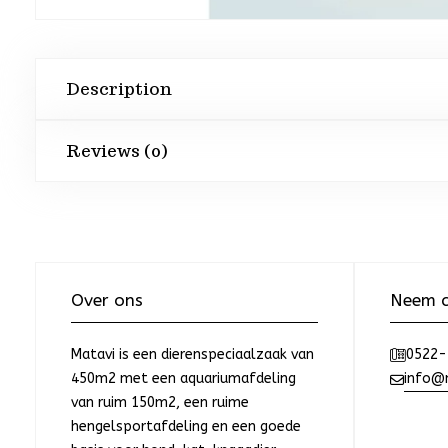
Description
Reviews (0)
Over ons
Neem c
Matavi is een dierenspeciaalzaak van
0522-
450m2 met een aquariumafdeling
info@m
van ruim 150m2, een ruime
hengelsportafdeling en een goede