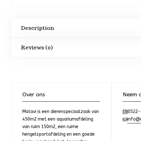
Description
Reviews (0)
Over ons
Neem c
Matavi is een dierenspeciaalzaak van
0522-
450m2 met een aquariumafdeling
info@m
van ruim 150m2, een ruime
hengelsportafdeling en een goede