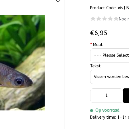
Product Code:
vis
|
B
Nog 
€6,95
*
Maat
Tekst
Op voorraad
Delivery time: 1-14 