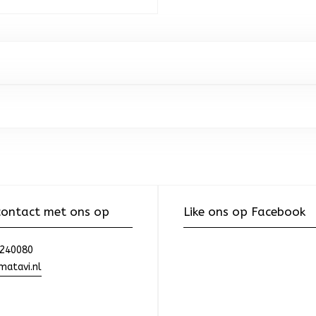
ontact met ons op
Like ons op Facebook
240080
atavi.nl