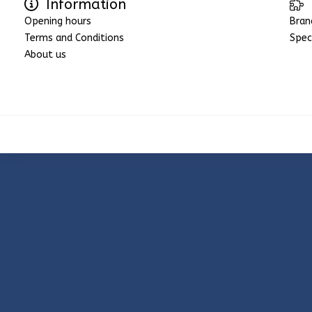
Information
Opening hours
Bran
Terms and Conditions
Spec
About us