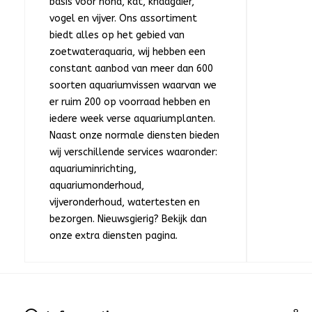
basis voor hond, kat, knaagdier,
vogel en vijver. Ons assortiment
biedt alles op het gebied van
zoetwateraquaria, wij hebben een
constant aanbod van meer dan 600
soorten aquariumvissen waarvan we
er ruim 200 op voorraad hebben en
iedere week verse aquariumplanten.
Naast onze normale diensten bieden
wij verschillende services waaronder:
aquariuminrichting,
aquariumonderhoud,
vijveronderhoud, watertesten en
bezorgen. Nieuwsgierig? Bekijk dan
onze extra diensten pagina.