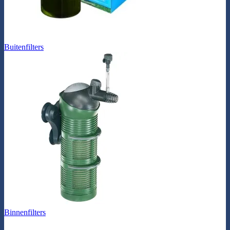
Buitenfilters
Binnenfilters