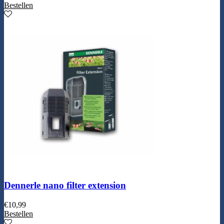
Bestellen
Dennerle nano filter extension
€
10,99
Bestellen