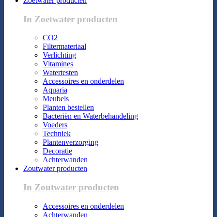
Zoetwater producten
In Zoetwater producten
CO2
Filtermateriaal
Verlichting
Vitamines
Watertesten
Accessoires en onderdelen
Aquaria
Meubels
Planten bestellen
Bacteriën en Waterbehandeling
Voeders
Techniek
Plantenverzorging
Decoratie
Achterwanden
Zoutwater producten
In Zoutwater producten
Accessoires en onderdelen
Achterwanden