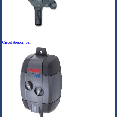
Circulatiepompen