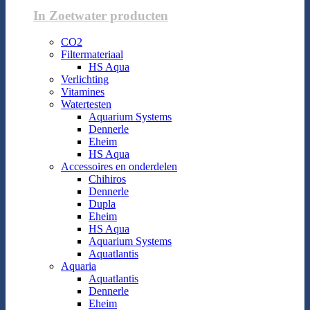
In Zoetwater producten
CO2
Filtermateriaal
HS Aqua
Verlichting
Vitamines
Watertesten
Aquarium Systems
Dennerle
Eheim
HS Aqua
Accessoires en onderdelen
Chihiros
Dennerle
Dupla
Eheim
HS Aqua
Aquarium Systems
Aquatlantis
Aquaria
Aquatlantis
Dennerle
Eheim