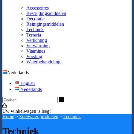
Accessoires
Bestrijdingsmiddelen
Decoratie
Reinigingsmiddelen
Techniek
Terraria
Verlichting
Verwarming
Vitamines
Voeding
Waterbehandeling
Nederlands
English
Nederlands
Zoeken
Uw winkelwagen is leeg!
Home
>
Zoetwater producten
>
Techniek
Techniek