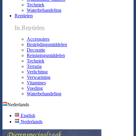
Techniek
Waterbehandeling
Reptielen
In Reptielen
Accessoires
Bestrijdingsmiddelen
Decoratie
Reinigingsmiddelen
Techniek
Terraria
Verlichting
Verwarming
Vitamines
Voeding
Waterbehandeling
Nederlands
English
Nederlands