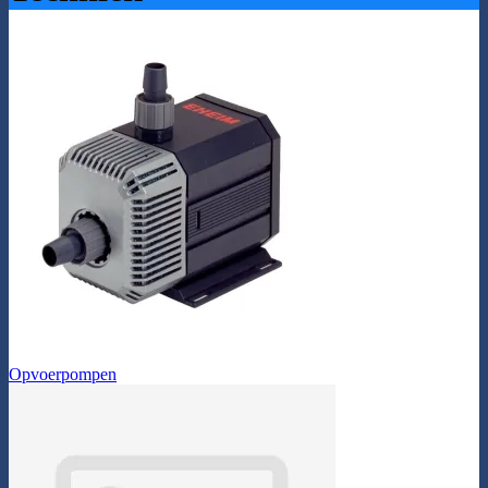
Opvoerpompen