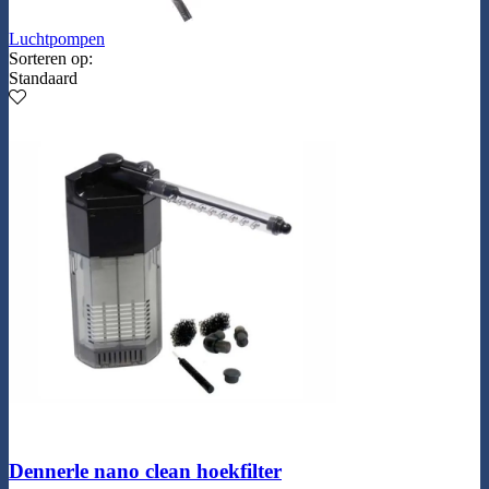
Luchtpompen
Sorteren op:
Standaard
Dennerle nano clean hoekfilter