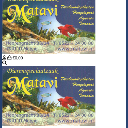
€0,00
Zoeken