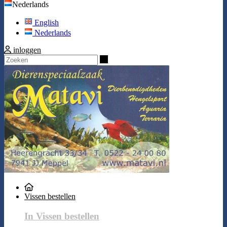
Nederlands
English
Nederlands
inloggen
Zoeken
Vissen bestellen
In Vissen bestellen