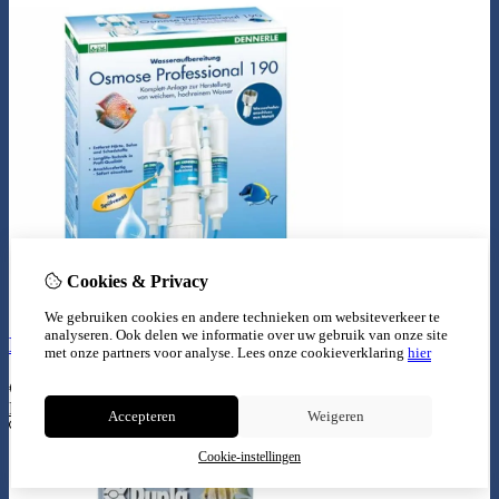
Cookies & Privacy
We gebruiken cookies en andere technieken om websiteverkeer te
analyseren. Ook delen we informatie over uw gebruik van onze site
Dennerle osmose proffesional 190
met onze partners voor analyse.
Lees onze cookieverklaring
hier
€
139,99
Bestellen
Accepteren
Weigeren
Cookie-instellingen