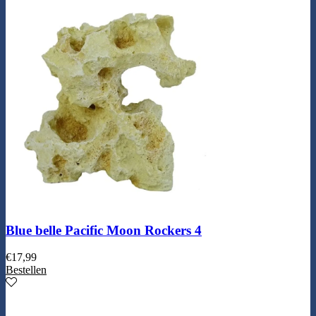
Blue belle Pacific Moon Rockers 4
€
17,99
Bestellen