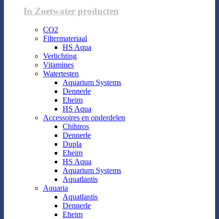
In Zoetwater producten
CO2
Filtermateriaal
HS Aqua
Verlichting
Vitamines
Watertesten
Aquarium Systems
Dennerle
Eheim
HS Aqua
Accessoires en onderdelen
Chihiros
Dennerle
Dupla
Eheim
HS Aqua
Aquarium Systems
Aquatlantis
Aquaria
Aquatlantis
Dennerle
Eheim