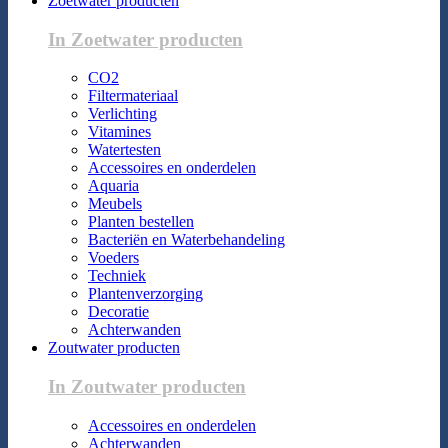
Zoetwater producten
In Zoetwater producten
CO2
Filtermateriaal
Verlichting
Vitamines
Watertesten
Accessoires en onderdelen
Aquaria
Meubels
Planten bestellen
Bacteriën en Waterbehandeling
Voeders
Techniek
Plantenverzorging
Decoratie
Achterwanden
Zoutwater producten
In Zoutwater producten
Accessoires en onderdelen
Achterwanden