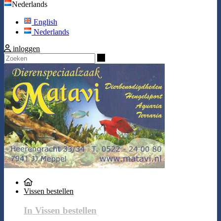
Nederlands
English
Nederlands
inloggen
Zoeken
Vissen bestellen
In Vissen bestellen