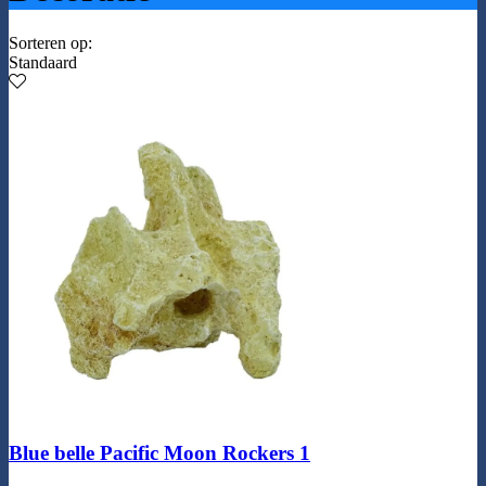
Sorteren op:
Standaard
Blue belle Pacific Moon Rockers 1