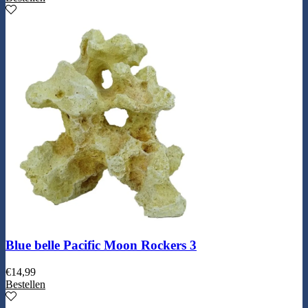
Blue belle Pacific Moon Rockers 3
€
14,99
Bestellen