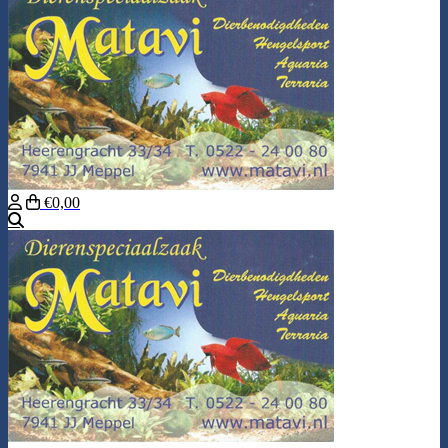
€0,00
Zoeken