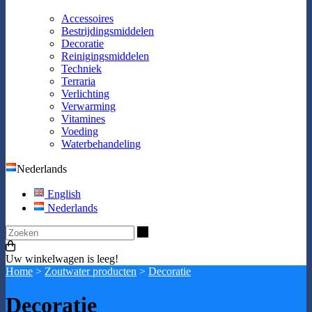
Accessoires
Bestrijdingsmiddelen
Decoratie
Reinigingsmiddelen
Techniek
Terraria
Verlichting
Verwarming
Vitamines
Voeding
Waterbehandeling
Nederlands
English
Nederlands
Zoeken
Uw winkelwagen is leeg!
Home
>
Zoutwater producten
>
Decoratie
Decoratie