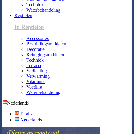
Techniek
Waterbehandeling
Reptielen
In Reptielen
Accessoires
Bestrijdingsmiddelen
Decoratie
Reinigingsmiddelen
Techniek
Terraria
Verlichting
Verwarming
Vitamines
Voeding
Waterbehandeling
Nederlands
English
Nederlands