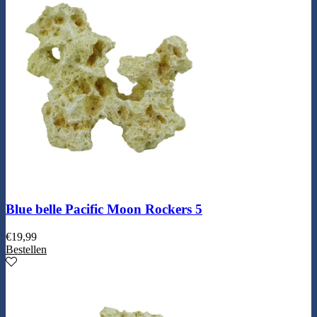
Blue belle Pacific Moon Rockers 5
€
19,99
Bestellen