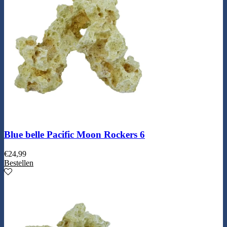
Blue belle Pacific Moon Rockers 6
€
24,99
Bestellen