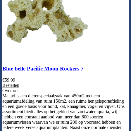
Blue belle Pacific Moon Rockers 7
€
59,99
Bestellen
Over ons
Matavi is een dierenspeciaalzaak van 450m2 met een
aquariumafdeling van ruim 150m2, een ruime hengelsportafdeling
en een goede basis voor hond, kat, knaagdier, vogel en vijver. Ons
assortiment biedt alles op het gebied van zoetwateraquaria, wij
hebben een constant aanbod van meer dan 600 soorten
aquariumvissen waarvan we er ruim 200 op voorraad hebben en
iedere week verse aquariumplanten. Naast onze normale diensten