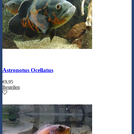
Astronotus Ocellatus
€
9,95
Bestellen