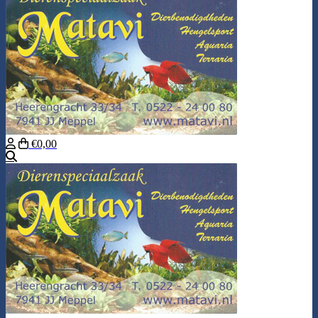
€0,00
Zoeken