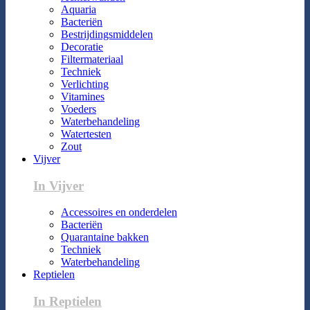
Aquaria
Bacteriën
Bestrijdingsmiddelen
Decoratie
Filtermateriaal
Techniek
Verlichting
Vitamines
Voeders
Waterbehandeling
Watertesten
Zout
Vijver
In Vijver
Accessoires en onderdelen
Bacteriën
Quarantaine bakken
Techniek
Waterbehandeling
Reptielen
In Reptielen