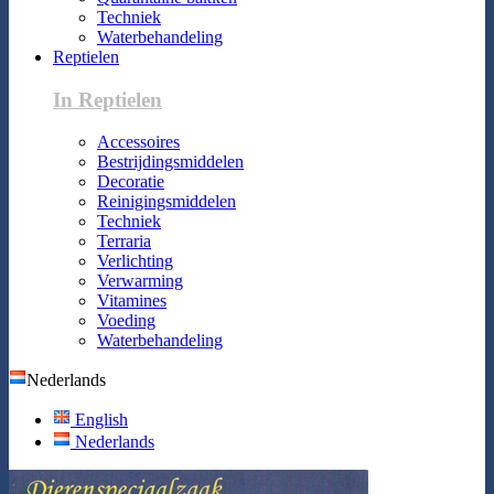
Techniek
Waterbehandeling
Reptielen
In Reptielen
Accessoires
Bestrijdingsmiddelen
Decoratie
Reinigingsmiddelen
Techniek
Terraria
Verlichting
Verwarming
Vitamines
Voeding
Waterbehandeling
Nederlands
English
Nederlands