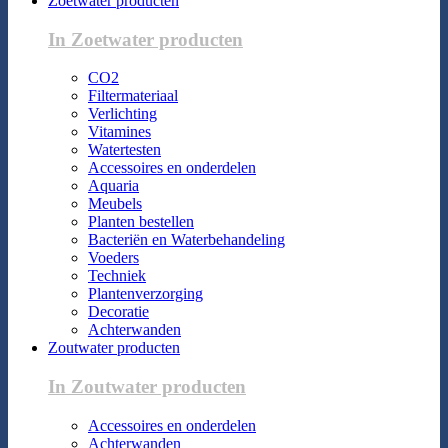
Zoetwater producten
In Zoetwater producten
CO2
Filtermateriaal
Verlichting
Vitamines
Watertesten
Accessoires en onderdelen
Aquaria
Meubels
Planten bestellen
Bacteriën en Waterbehandeling
Voeders
Techniek
Plantenverzorging
Decoratie
Achterwanden
Zoutwater producten
In Zoutwater producten
Accessoires en onderdelen
Achterwanden