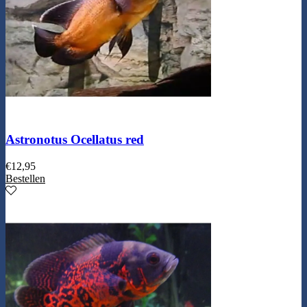
Astronotus Ocellatus red
€
12,95
Bestellen