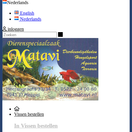
Nederlands
English
Nederlands
inloggen
Zoeken
Vissen bestellen
In Vissen bestellen