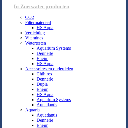
In Zoetwater producten
CO2
Filtermateriaal
HS Aqua
Verlichting
Vitamines
Watertesten
Aquarium Systems
Dennerle
Eheim
HS Aqua
Accessoires en onderdelen
Chihiros
Dennerle
Dupla
Eheim
HS Aqua
Aquarium Systems
Aquatlantis
Aquaria
Aquatlantis
Dennerle
Eheim