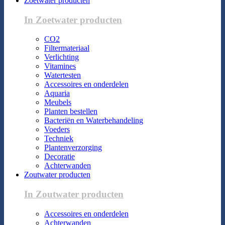
Zoetwater producten
In Zoetwater producten
CO2
Filtermateriaal
Verlichting
Vitamines
Watertesten
Accessoires en onderdelen
Aquaria
Meubels
Planten bestellen
Bacteriën en Waterbehandeling
Voeders
Techniek
Plantenverzorging
Decoratie
Achterwanden
Zoutwater producten
In Zoutwater producten
Accessoires en onderdelen
Achterwanden