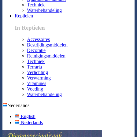
Techniek
Waterbehandeling
Reptielen
In Reptielen
Accessoires
Bestrijdingsmiddelen
Decoratie
Reinigingsmiddelen
Techniek
Terraria
Verlichting
Verwarming
Vitamines
Voeding
Waterbehandeling
Nederlands
English
Nederlands