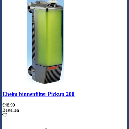
Eheim binnenfilter Pickup 200
€
48,99
Bestellen