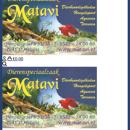
€0,00
Zoeken