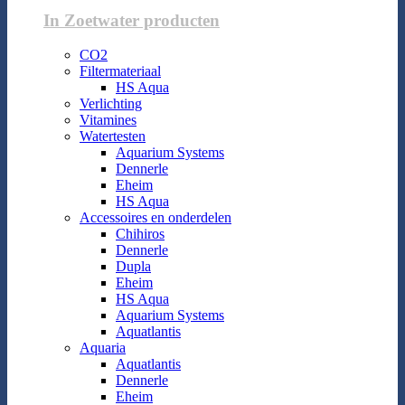
In Zoetwater producten
CO2
Filtermateriaal
HS Aqua
Verlichting
Vitamines
Watertesten
Aquarium Systems
Dennerle
Eheim
HS Aqua
Accessoires en onderdelen
Chihiros
Dennerle
Dupla
Eheim
HS Aqua
Aquarium Systems
Aquatlantis
Aquaria
Aquatlantis
Dennerle
Eheim