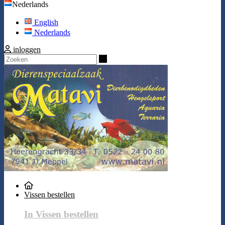
Nederlands
English
Nederlands
inloggen
Zoeken
Vissen bestellen
In Vissen bestellen