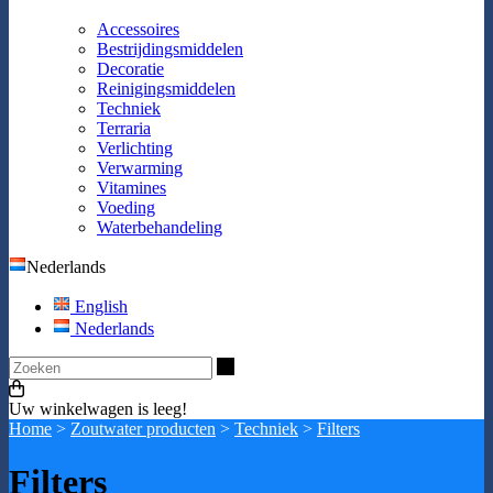
Accessoires
Bestrijdingsmiddelen
Decoratie
Reinigingsmiddelen
Techniek
Terraria
Verlichting
Verwarming
Vitamines
Voeding
Waterbehandeling
Nederlands
English
Nederlands
Zoeken
Uw winkelwagen is leeg!
Home
>
Zoutwater producten
>
Techniek
>
Filters
Filters