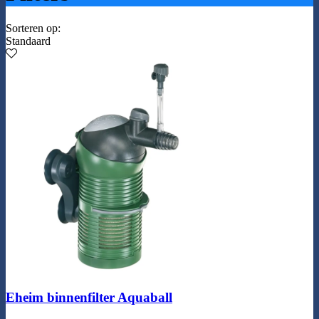
Sorteren op:
Standaard
Eheim binnenfilter Aquaball