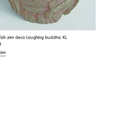
fish zen deco laughing buddha XL
9
len