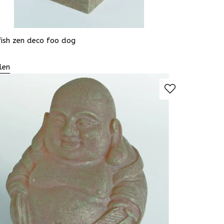
ish zen deco foo dog
len