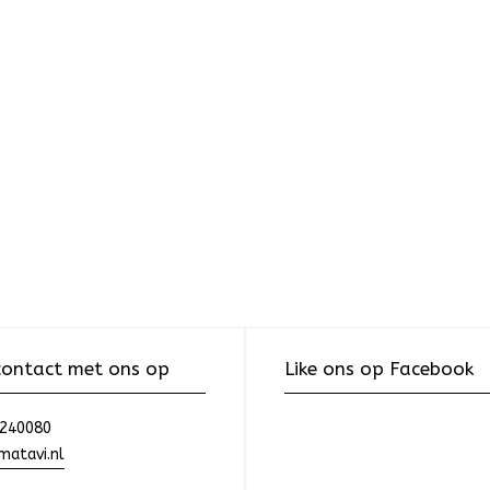
ontact met ons op
Like ons op Facebook
240080
atavi.nl