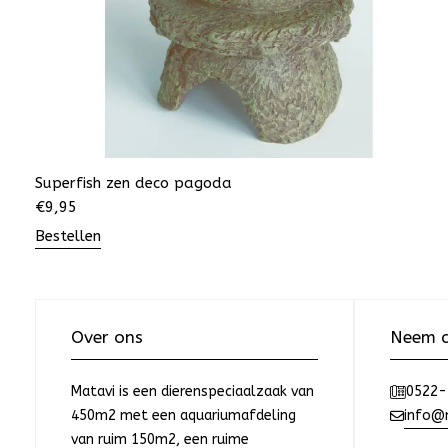
Superfish zen deco pagoda
€
9,95
Bestellen
Over ons
Neem c
Matavi is een dierenspeciaalzaak van
0522-
450m2 met een aquariumafdeling
info@m
van ruim 150m2, een ruime