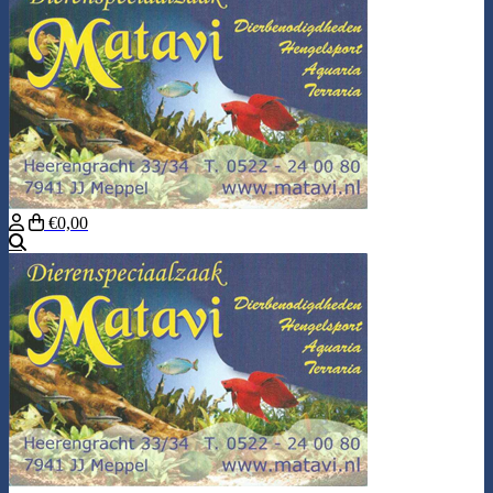
€0,00
Zoeken