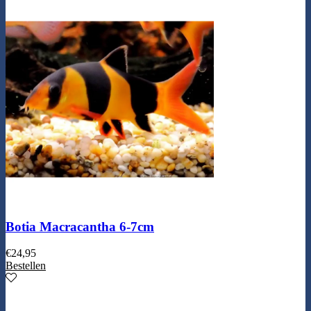
Botia Macracantha 6-7cm
€
24,95
Bestellen