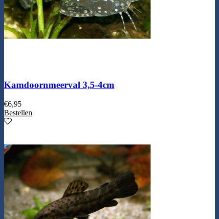
Kamdoornmeerval 3,5-4cm
€
6,95
Bestellen