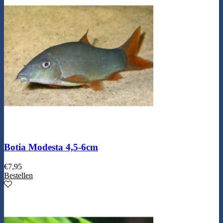
Botia Modesta 4,5-6cm
€
7,95
Bestellen