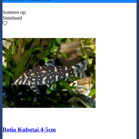
Sorteren op:
Standaard
Botia Kubotai 4-5cm