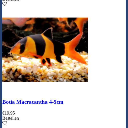
Botia Macracantha 4-5cm
€
19,95
Bestellen