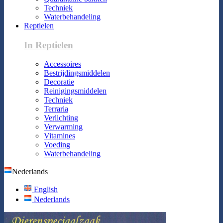
Techniek
Waterbehandeling
Reptielen
In Reptielen
Accessoires
Bestrijdingsmiddelen
Decoratie
Reinigingsmiddelen
Techniek
Terraria
Verlichting
Verwarming
Vitamines
Voeding
Waterbehandeling
Nederlands
English
Nederlands