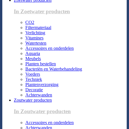
Zoetwater producten
In Zoetwater producten
CO2
Filtermateriaal
Verlichting
Vitamines
Watertesten
Accessoires en onderdelen
Aquaria
Meubels
Planten bestellen
Bacteriën en Waterbehandeling
Voeders
Techniek
Plantenverzorging
Decoratie
Achterwanden
Zoutwater producten
In Zoutwater producten
Accessoires en onderdelen
Achterwanden