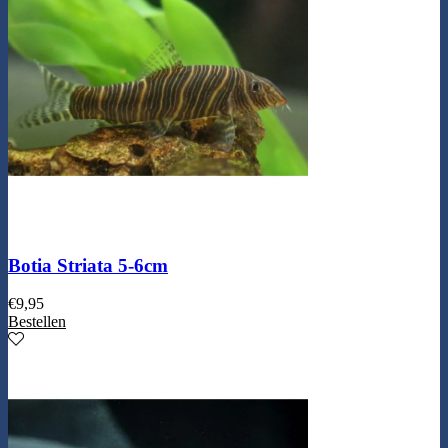
Botia Striata 5-6cm
€
9,95
Bestellen