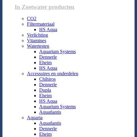
In Zoetwater producten
CO2
Filtermateriaal
HS Aqua
Verlichting
Vitamines
Watertesten
Aquarium Systems
Dennerle
Eheim
HS Aqua
Accessoires en onderdelen
Chihiros
Dennerle
Dupla
Eheim
HS Aqua
Aquarium Systems
Aquatlantis
Aquaria
Aquatlantis
Dennerle
Eheim