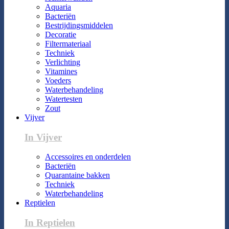
Aquaria
Bacteriën
Bestrijdingsmiddelen
Decoratie
Filtermateriaal
Techniek
Verlichting
Vitamines
Voeders
Waterbehandeling
Watertesten
Zout
Vijver
In Vijver
Accessoires en onderdelen
Bacteriën
Quarantaine bakken
Techniek
Waterbehandeling
Reptielen
In Reptielen