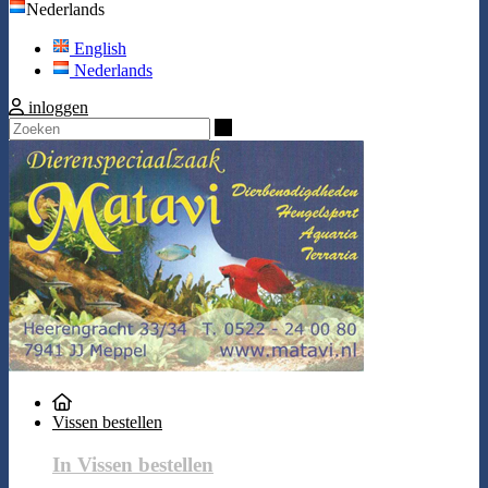
Nederlands
English
Nederlands
inloggen
Zoeken
Vissen bestellen
In Vissen bestellen