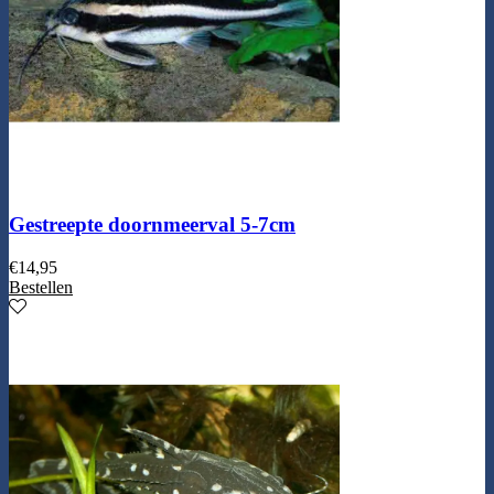
Gestreepte doornmeerval 5-7cm
€
14,95
Bestellen