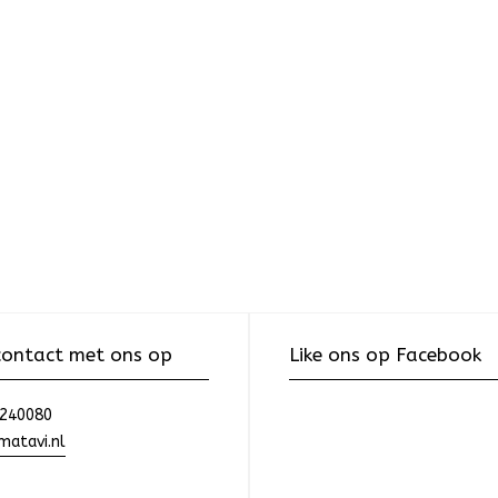
ontact met ons op
Like ons op Facebook
240080
atavi.nl