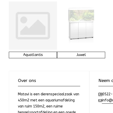
Aquatlantis
Juwel
Over ons
Neem c
Matavi is een dierenspeciaalzaak van
0522-
450m2 met een aquariumafdeling
info@m
van ruim 150m2, een ruime
hengelsportafdeling en een goede