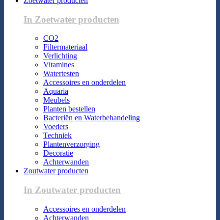
Zoetwater producten
In Zoetwater producten
CO2
Filtermateriaal
Verlichting
Vitamines
Watertesten
Accessoires en onderdelen
Aquaria
Meubels
Planten bestellen
Bacteriën en Waterbehandeling
Voeders
Techniek
Plantenverzorging
Decoratie
Achterwanden
Zoutwater producten
In Zoutwater producten
Accessoires en onderdelen
Achterwanden