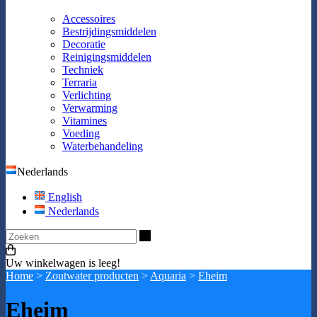
Accessoires
Bestrijdingsmiddelen
Decoratie
Reinigingsmiddelen
Techniek
Terraria
Verlichting
Verwarming
Vitamines
Voeding
Waterbehandeling
Nederlands
English
Nederlands
Zoeken
Uw winkelwagen is leeg!
Home
>
Zoutwater producten
>
Aquaria
>
Eheim
Eheim