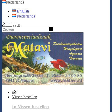
Nederlands
English
Nederlands
inloggen
Zoeken
Vissen bestellen
In Vissen bestellen