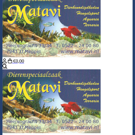
€0,00
Zoeken