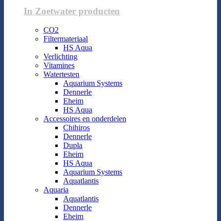
In Zoetwater producten
CO2
Filtermateriaal
HS Aqua
Verlichting
Vitamines
Watertesten
Aquarium Systems
Dennerle
Eheim
HS Aqua
Accessoires en onderdelen
Chihiros
Dennerle
Dupla
Eheim
HS Aqua
Aquarium Systems
Aquatlantis
Aquaria
Aquatlantis
Dennerle
Eheim