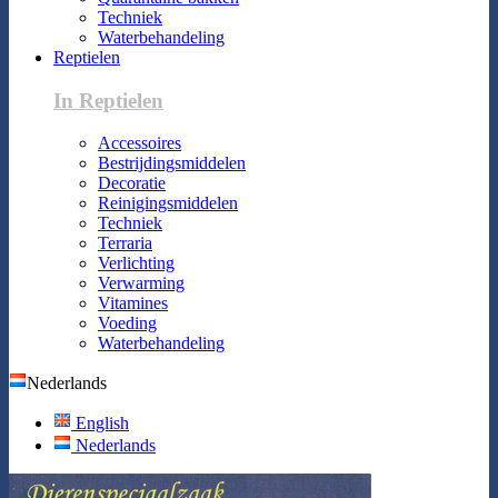
Techniek
Waterbehandeling
Reptielen
In Reptielen
Accessoires
Bestrijdingsmiddelen
Decoratie
Reinigingsmiddelen
Techniek
Terraria
Verlichting
Verwarming
Vitamines
Voeding
Waterbehandeling
Nederlands
English
Nederlands