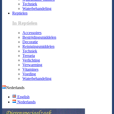
Techniek
Waterbehandeling
Reptielen
In Reptielen
Accessoires
Bestrijdingsmiddelen
Decoratie
Reinigingsmiddelen
Techniek
Terraria
Verlichting
Verwarming
Vitamines
Voeding
Waterbehandeling
Nederlands
English
Nederlands