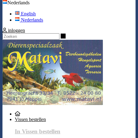
Nederlands
English
Nederlands
inloggen
Zoeken
Vissen bestellen
In Vissen bestellen