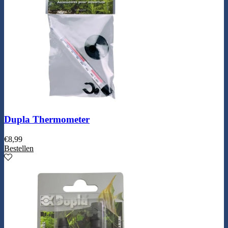
Dupla Thermometer
€
8,99
Bestellen