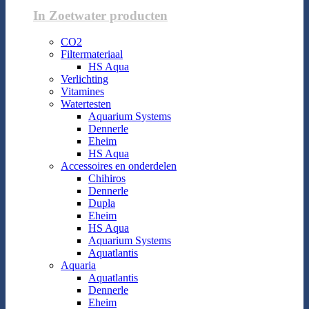
In Zoetwater producten
CO2
Filtermateriaal
HS Aqua
Verlichting
Vitamines
Watertesten
Aquarium Systems
Dennerle
Eheim
HS Aqua
Accessoires en onderdelen
Chihiros
Dennerle
Dupla
Eheim
HS Aqua
Aquarium Systems
Aquatlantis
Aquaria
Aquatlantis
Dennerle
Eheim