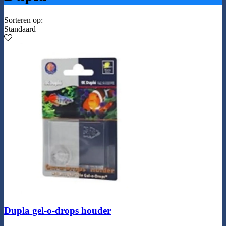
Sorteren op:
Standaard
Dupla gel-o-drops houder