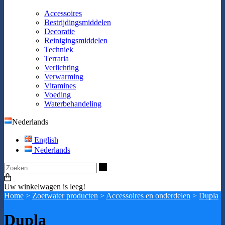
Accessoires
Bestrijdingsmiddelen
Decoratie
Reinigingsmiddelen
Techniek
Terraria
Verlichting
Verwarming
Vitamines
Voeding
Waterbehandeling
Nederlands
English
Nederlands
Zoeken
Uw winkelwagen is leeg!
Home
>
Zoetwater producten
>
Accessoires en onderdelen
>
Dupla
Dupla