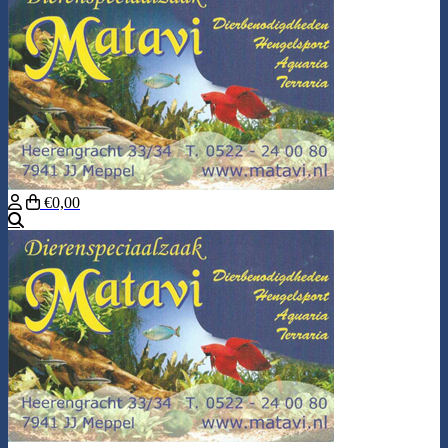
€0,00
Zoeken