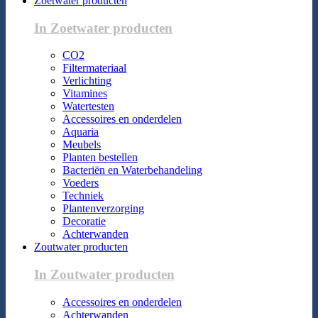
Zoetwater producten
In Zoetwater producten
CO2
Filtermateriaal
Verlichting
Vitamines
Watertesten
Accessoires en onderdelen
Aquaria
Meubels
Planten bestellen
Bacteriën en Waterbehandeling
Voeders
Techniek
Plantenverzorging
Decoratie
Achterwanden
Zoutwater producten
In Zoutwater producten
Accessoires en onderdelen
Achterwanden