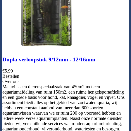
Dupla verloopstuk 9/12mm - 12/16mm
€
5,99
Bestellen
Over ons
Matavi is een dierenspeciaalzaak van 450m2 met een
aquariumafdeling van ruim 150m2, een ruime hengelsportafdeling
en een goede basis voor hond, kat, knaagdier, vogel en vijver. Ons
assortiment biedt alles op het gebied van zoetwateraquaria, wij
hebben een constant aanbod van meer dan 600 soorten
aquariumvissen waarvan we er ruim 200 op voorraad hebben en
iedere week verse aquariumplanten. Naast onze normale diensten
bieden wij verschillende services waaronder: aquariuminrichting,
aquariumonderhoud, vijveronderhoud, watertesten en bezorgen.