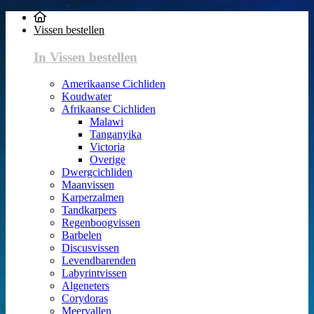
Vissen bestellen
In Vissen bestellen
Amerikaanse Cichliden
Koudwater
Afrikaanse Cichliden
Malawi
Tanganyika
Victoria
Overige
Dwergcichliden
Maanvissen
Karperzalmen
Tandkarpers
Regenboogvissen
Barbelen
Discusvissen
Levendbarenden
Labyrintvissen
Algeneters
Corydoras
Meervallen