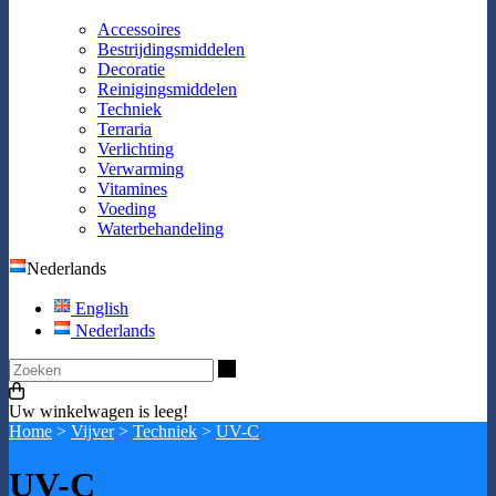
Accessoires
Bestrijdingsmiddelen
Decoratie
Reinigingsmiddelen
Techniek
Terraria
Verlichting
Verwarming
Vitamines
Voeding
Waterbehandeling
Nederlands
English
Nederlands
Zoeken
Uw winkelwagen is leeg!
Home
>
Vijver
>
Techniek
>
UV-C
UV-C