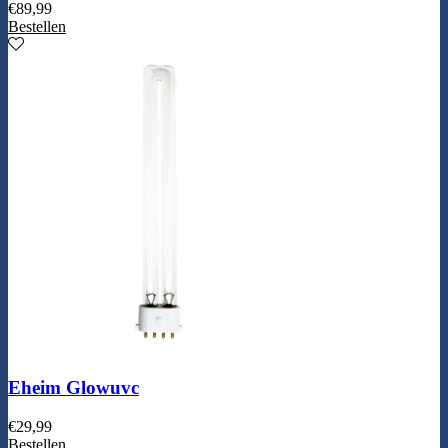
€
89,99
Bestellen
Eheim Glowuvc
€
29,99
Bestellen