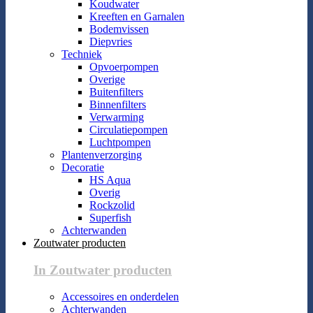
Koudwater
Kreeften en Garnalen
Bodemvissen
Diepvries
Techniek
Opvoerpompen
Overige
Buitenfilters
Binnenfilters
Verwarming
Circulatiepompen
Luchtpompen
Plantenverzorging
Decoratie
HS Aqua
Overig
Rockzolid
Superfish
Achterwanden
Zoutwater producten
In Zoutwater producten
Accessoires en onderdelen
Achterwanden