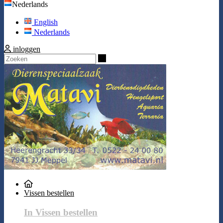
Nederlands
English
Nederlands
inloggen
Zoeken
Vissen bestellen
In Vissen bestellen