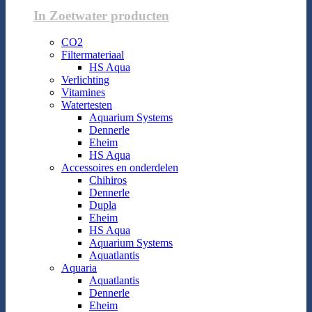
In Zoetwater producten
CO2
Filtermateriaal
HS Aqua
Verlichting
Vitamines
Watertesten
Aquarium Systems
Dennerle
Eheim
HS Aqua
Accessoires en onderdelen
Chihiros
Dennerle
Dupla
Eheim
HS Aqua
Aquarium Systems
Aquatlantis
Aquaria
Aquatlantis
Dennerle
Eheim