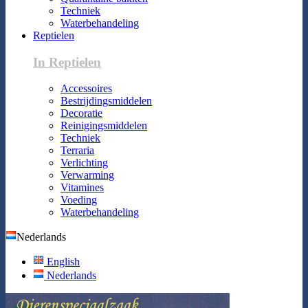
Techniek
Waterbehandeling
Reptielen
In Reptielen
Accessoires
Bestrijdingsmiddelen
Decoratie
Reinigingsmiddelen
Techniek
Terraria
Verlichting
Verwarming
Vitamines
Voeding
Waterbehandeling
Nederlands
English
Nederlands