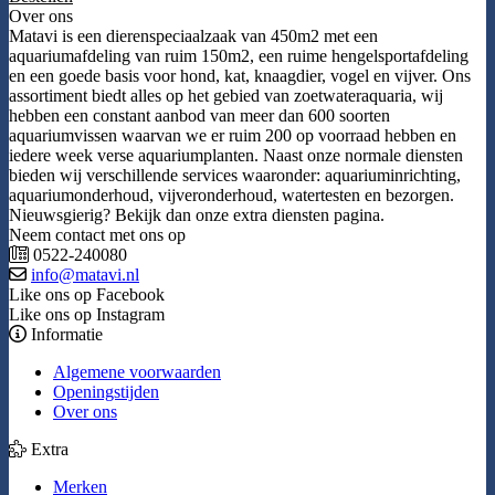
Over ons
Matavi is een dierenspeciaalzaak van 450m2 met een
aquariumafdeling van ruim 150m2, een ruime hengelsportafdeling
en een goede basis voor hond, kat, knaagdier, vogel en vijver. Ons
assortiment biedt alles op het gebied van zoetwateraquaria, wij
hebben een constant aanbod van meer dan 600 soorten
aquariumvissen waarvan we er ruim 200 op voorraad hebben en
iedere week verse aquariumplanten. Naast onze normale diensten
bieden wij verschillende services waaronder: aquariuminrichting,
aquariumonderhoud, vijveronderhoud, watertesten en bezorgen.
Nieuwsgierig? Bekijk dan onze extra diensten pagina.
Neem contact met ons op
0522-240080
info@matavi.nl
Like ons op Facebook
Like ons op Instagram
Informatie
Algemene voorwaarden
Openingstijden
Over ons
Extra
Merken