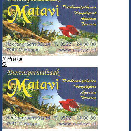
€0,00
Zoeken