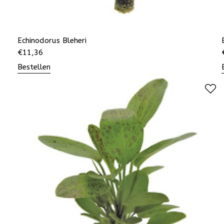
Echinodorus Bleheri
€
11,36
Bestellen