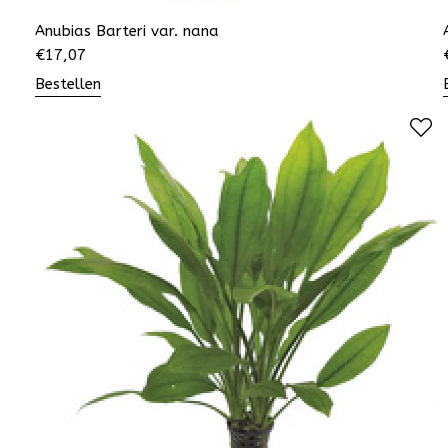
Anubias Barteri var. nana
€
17,07
Bestellen