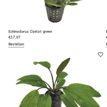
Echinodorus Ozelot green
€
17,07
Bestellen