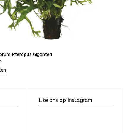
sorum Pteropus Gigantea
7
len
Like ons op Instagram