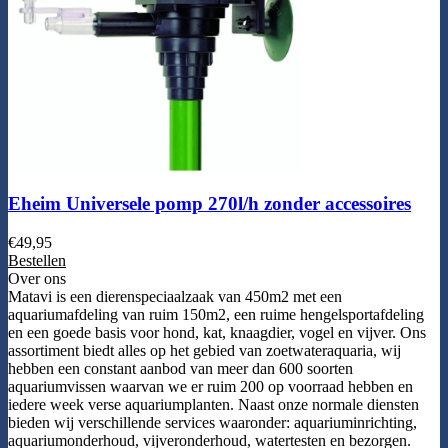
Eheim Universele pomp 270l/h zonder accessoires
€
49,95
Bestellen
Over ons
Matavi is een dierenspeciaalzaak van 450m2 met een
aquariumafdeling van ruim 150m2, een ruime hengelsportafdeling
en een goede basis voor hond, kat, knaagdier, vogel en vijver. Ons
assortiment biedt alles op het gebied van zoetwateraquaria, wij
hebben een constant aanbod van meer dan 600 soorten
aquariumvissen waarvan we er ruim 200 op voorraad hebben en
iedere week verse aquariumplanten. Naast onze normale diensten
bieden wij verschillende services waaronder: aquariuminrichting,
aquariumonderhoud, vijveronderhoud, watertesten en bezorgen.