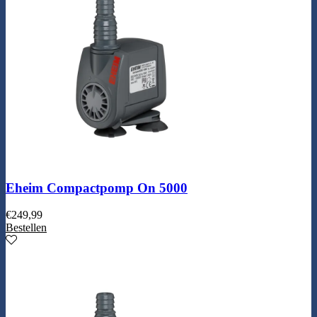
Eheim Compactpomp On 5000
€
249,99
Bestellen