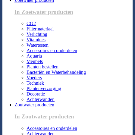
Zoetwater producten
In Zoetwater producten
CO2
Filtermateriaal
Verlichting
Vitamines
Watertesten
Accessoires en onderdelen
Aquaria
Meubels
Planten bestellen
Bacteriën en Waterbehandeling
Voeders
Techniek
Plantenverzorging
Decoratie
Achterwanden
Zoutwater producten
In Zoutwater producten
Accessoires en onderdelen
Achterwanden