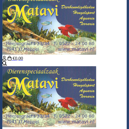
€0,00
Zoeken