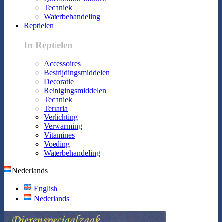
Techniek
Waterbehandeling
Reptielen
In Reptielen
Accessoires
Bestrijdingsmiddelen
Decoratie
Reinigingsmiddelen
Techniek
Terraria
Verlichting
Verwarming
Vitamines
Voeding
Waterbehandeling
Nederlands
English
Nederlands