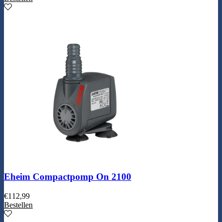
Eheim Compactpomp On 2100
€
112,99
Bestellen