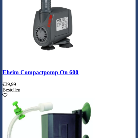
Eheim Compactpomp On 600
€
39,99
Bestellen