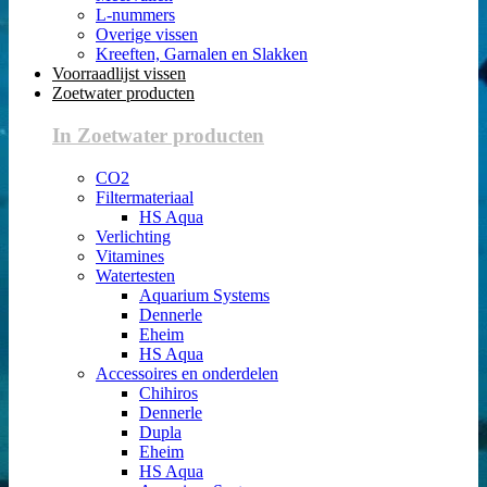
L-nummers
Overige vissen
Kreeften, Garnalen en Slakken
Voorraadlijst vissen
Zoetwater producten
In Zoetwater producten
CO2
Filtermateriaal
HS Aqua
Verlichting
Vitamines
Watertesten
Aquarium Systems
Dennerle
Eheim
HS Aqua
Accessoires en onderdelen
Chihiros
Dennerle
Dupla
Eheim
HS Aqua