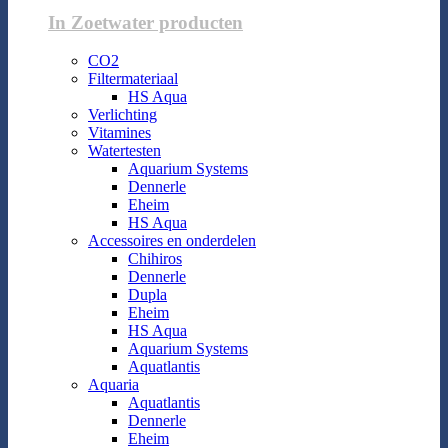
In Zoetwater producten
CO2
Filtermateriaal
HS Aqua
Verlichting
Vitamines
Watertesten
Aquarium Systems
Dennerle
Eheim
HS Aqua
Accessoires en onderdelen
Chihiros
Dennerle
Dupla
Eheim
HS Aqua
Aquarium Systems
Aquatlantis
Aquaria
Aquatlantis
Dennerle
Eheim