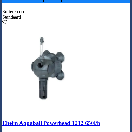
Sorteren op:
Standaard
Eheim Aquaball Powerhead 1212 650l/h