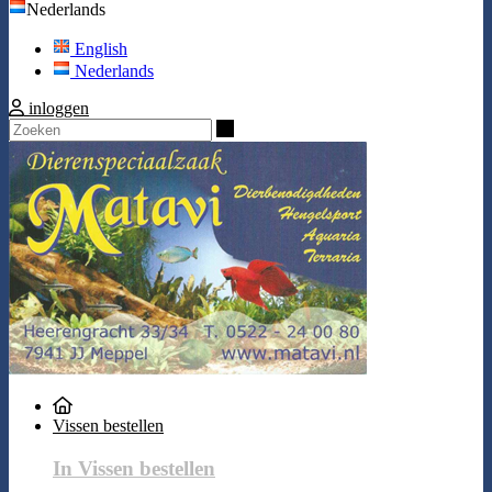
Nederlands
English
Nederlands
inloggen
Zoeken
Vissen bestellen
In Vissen bestellen