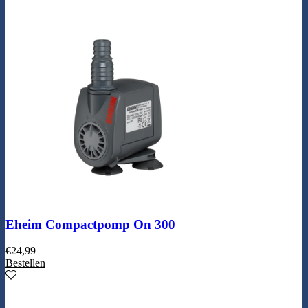
Eheim Compactpomp On 300
€
24,99
Bestellen