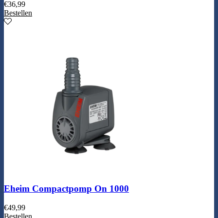
€
36,99
Bestellen
Eheim Compactpomp On 1000
€
49,99
Bestellen