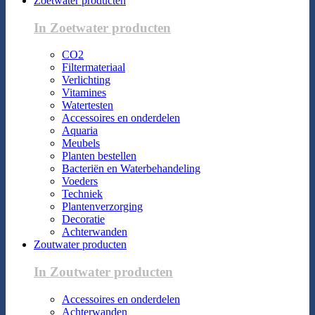
Zoetwater producten
In Zoetwater producten
CO2
Filtermateriaal
Verlichting
Vitamines
Watertesten
Accessoires en onderdelen
Aquaria
Meubels
Planten bestellen
Bacteriën en Waterbehandeling
Voeders
Techniek
Plantenverzorging
Decoratie
Achterwanden
Zoutwater producten
In Zoutwater producten
Accessoires en onderdelen
Achterwanden