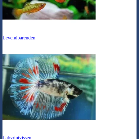
Levendbarenden
Labyrintvissen