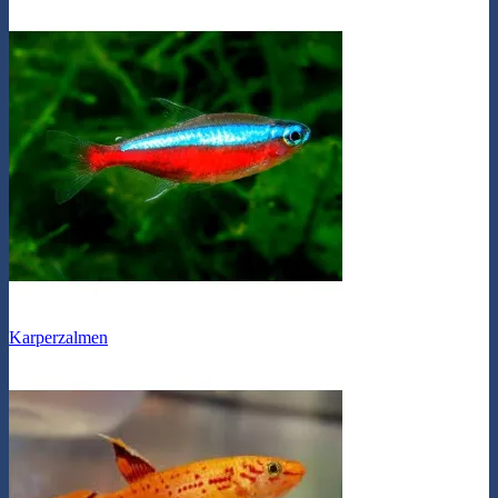
Karperzalmen