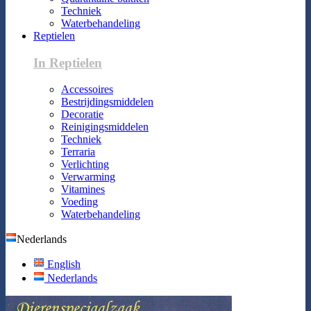
Techniek
Waterbehandeling
Reptielen
In Reptielen
Accessoires
Bestrijdingsmiddelen
Decoratie
Reinigingsmiddelen
Techniek
Terraria
Verlichting
Verwarming
Vitamines
Voeding
Waterbehandeling
Nederlands
English
Nederlands