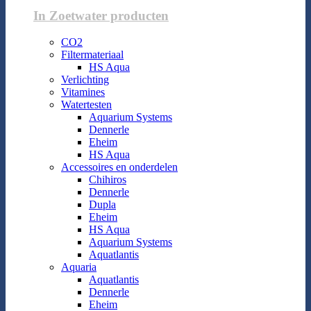
In Zoetwater producten
CO2
Filtermateriaal
HS Aqua
Verlichting
Vitamines
Watertesten
Aquarium Systems
Dennerle
Eheim
HS Aqua
Accessoires en onderdelen
Chihiros
Dennerle
Dupla
Eheim
HS Aqua
Aquarium Systems
Aquatlantis
Aquaria
Aquatlantis
Dennerle
Eheim