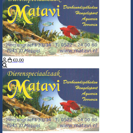
€0,00
Zoeken