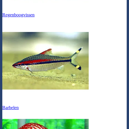
Regenboogvissen
Barbelen