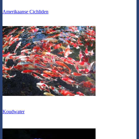
Amerikaanse Cichliden
Koudwater