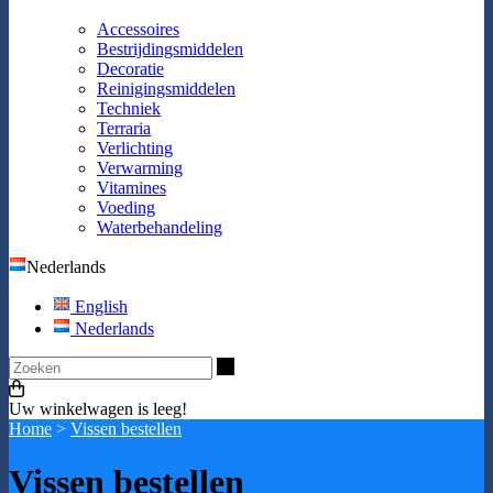
Accessoires
Bestrijdingsmiddelen
Decoratie
Reinigingsmiddelen
Techniek
Terraria
Verlichting
Verwarming
Vitamines
Voeding
Waterbehandeling
Nederlands
English
Nederlands
Zoeken
Uw winkelwagen is leeg!
Home
>
Vissen bestellen
Vissen bestellen