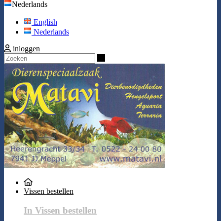
Nederlands
English
Nederlands
inloggen
Zoeken
Vissen bestellen
In Vissen bestellen