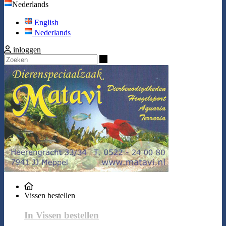
Nederlands
English
Nederlands
inloggen
Zoeken
Vissen bestellen
In Vissen bestellen