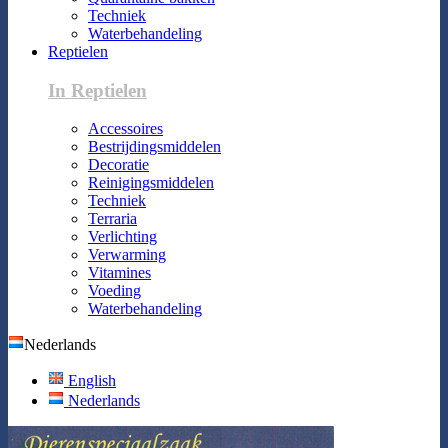
Techniek
Waterbehandeling
Reptielen
In Reptielen
Accessoires
Bestrijdingsmiddelen
Decoratie
Reinigingsmiddelen
Techniek
Terraria
Verlichting
Verwarming
Vitamines
Voeding
Waterbehandeling
Nederlands
English
Nederlands