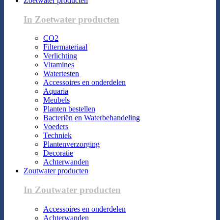
Zoetwater producten
In Zoetwater producten
CO2
Filtermateriaal
Verlichting
Vitamines
Watertesten
Accessoires en onderdelen
Aquaria
Meubels
Planten bestellen
Bacteriën en Waterbehandeling
Voeders
Techniek
Plantenverzorging
Decoratie
Achterwanden
Zoutwater producten
In Zoutwater producten
Accessoires en onderdelen
Achterwanden