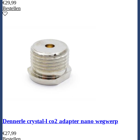
€
29,99
Bestellen
Dennerle crystal-l co2 adapter nano wegwerp
€
27,99
Bestellen