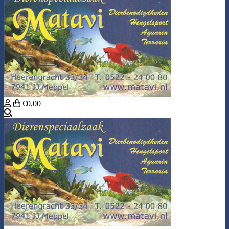
€0,00
Zoeken