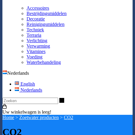
Accessoires
Bestrijdingsmiddelen
Decoratie
Reinigingsmiddelen
Techniek
Terraria
Verlichting
Verwarming
Vitamines
Voeding
Waterbehandeling
Nederlands
English
Nederlands
Zoeken
Uw winkelwagen is leeg!
Home
>
Zoetwater producten
>
CO2
CO2