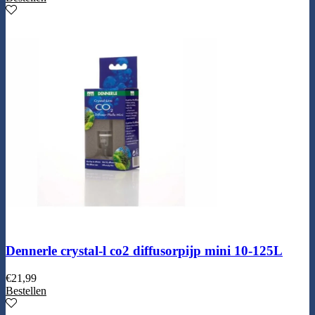
Dennerle crystal-l co2 diffusorpijp mini 10-125L
€
21,99
Bestellen