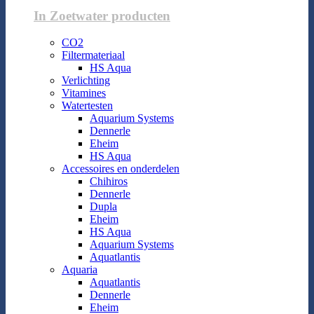
In Zoetwater producten
CO2
Filtermateriaal
HS Aqua
Verlichting
Vitamines
Watertesten
Aquarium Systems
Dennerle
Eheim
HS Aqua
Accessoires en onderdelen
Chihiros
Dennerle
Dupla
Eheim
HS Aqua
Aquarium Systems
Aquatlantis
Aquaria
Aquatlantis
Dennerle
Eheim