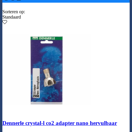
Sorteren op:
Standaard
Dennerle crystal-l co2 adapter nano hervulbaar