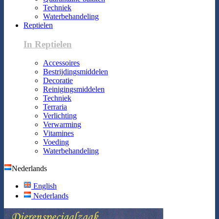
Techniek
Waterbehandeling
Reptielen
In Reptielen
Accessoires
Bestrijdingsmiddelen
Decoratie
Reinigingsmiddelen
Techniek
Terraria
Verlichting
Verwarming
Vitamines
Voeding
Waterbehandeling
Nederlands
English
Nederlands