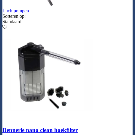
Luchtpompen
Sorteren op:
Standaard
Dennerle nano clean hoekfilter