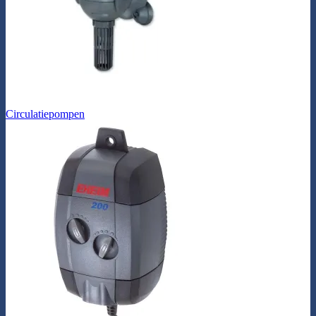
Circulatiepompen