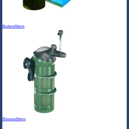
Buitenfilters
Binnenfilters