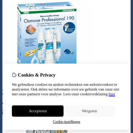
Cookies & Privacy
We gebruiken cookies en andere technieken om websiteverkeer te
analyseren. Ook delen we informatie over uw gebruik van onze site
Dennerle osmose proffesional 190
met onze partners voor analyse.
Lees onze cookieverklaring
hier
€
139,99
Bestellen
Accepteren
Weigeren
Cookie-instellingen