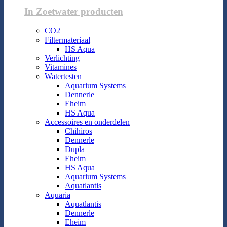
In Zoetwater producten
CO2
Filtermateriaal
HS Aqua
Verlichting
Vitamines
Watertesten
Aquarium Systems
Dennerle
Eheim
HS Aqua
Accessoires en onderdelen
Chihiros
Dennerle
Dupla
Eheim
HS Aqua
Aquarium Systems
Aquatlantis
Aquaria
Aquatlantis
Dennerle
Eheim