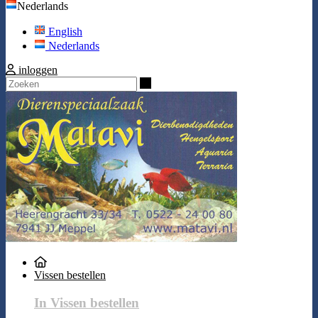
Nederlands
English
Nederlands
inloggen
Zoeken
Vissen bestellen
In Vissen bestellen