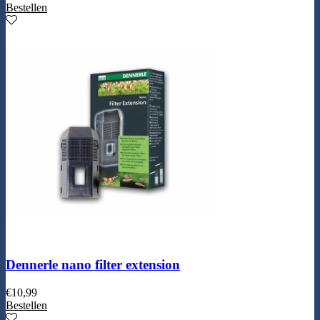
Bestellen
Dennerle nano filter extension
€
10,99
Bestellen