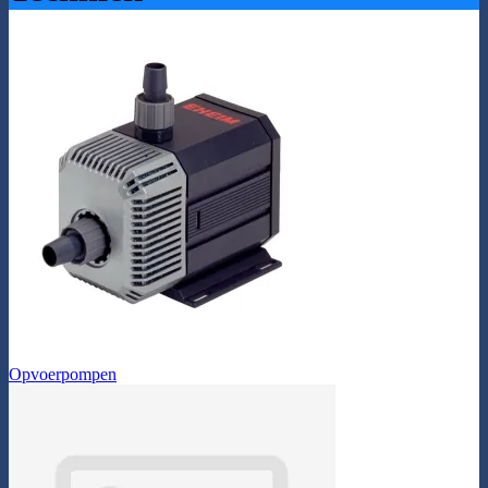
Opvoerpompen