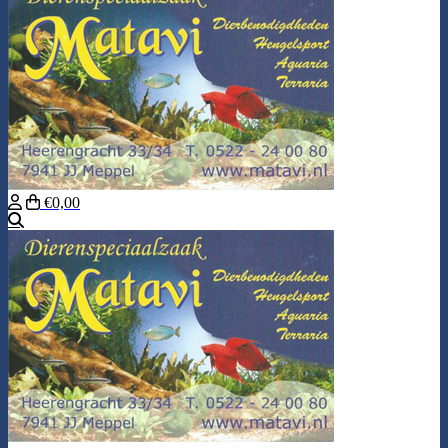
€0,00
Zoeken