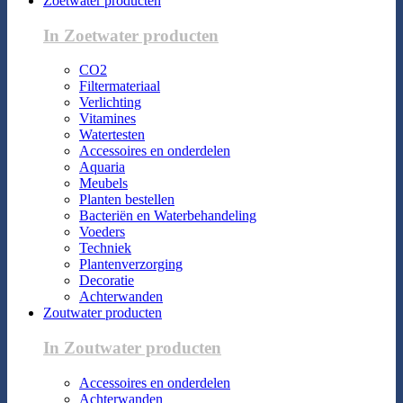
Zoetwater producten
In Zoetwater producten
CO2
Filtermateriaal
Verlichting
Vitamines
Watertesten
Accessoires en onderdelen
Aquaria
Meubels
Planten bestellen
Bacteriën en Waterbehandeling
Voeders
Techniek
Plantenverzorging
Decoratie
Achterwanden
Zoutwater producten
In Zoutwater producten
Accessoires en onderdelen
Achterwanden