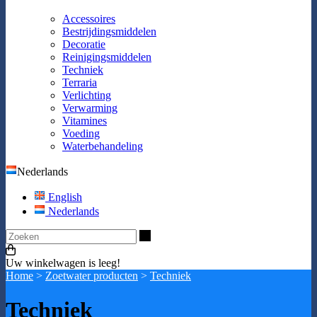
Accessoires
Bestrijdingsmiddelen
Decoratie
Reinigingsmiddelen
Techniek
Terraria
Verlichting
Verwarming
Vitamines
Voeding
Waterbehandeling
Nederlands
English
Nederlands
Zoeken
Uw winkelwagen is leeg!
Home
>
Zoetwater producten
>
Techniek
Techniek