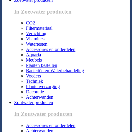
Zoetwater producten
In Zoetwater producten
CO2
Filtermateriaal
Verlichting
Vitamines
Watertesten
Accessoires en onderdelen
Aquaria
Meubels
Planten bestellen
Bacteriën en Waterbehandeling
Voeders
Techniek
Plantenverzorging
Decoratie
Achterwanden
Zoutwater producten
In Zoutwater producten
Accessoires en onderdelen
Achterwanden