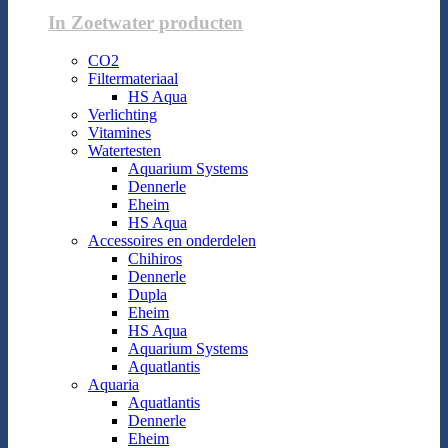
In Zoetwater producten
CO2
Filtermateriaal
HS Aqua
Verlichting
Vitamines
Watertesten
Aquarium Systems
Dennerle
Eheim
HS Aqua
Accessoires en onderdelen
Chihiros
Dennerle
Dupla
Eheim
HS Aqua
Aquarium Systems
Aquatlantis
Aquaria
Aquatlantis
Dennerle
Eheim