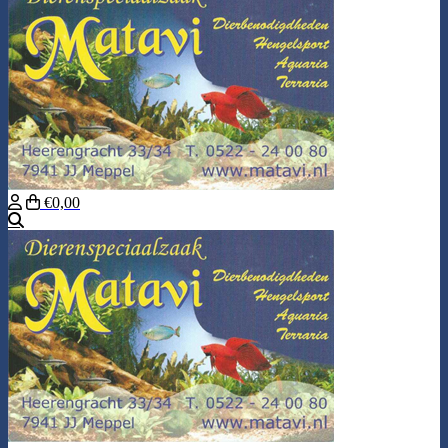
€0,00
Zoeken