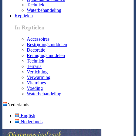
Techniek
Waterbehandeling
Reptielen
In Reptielen
Accessoires
Bestrijdingsmiddelen
Decoratie
Reinigingsmiddelen
Techniek
Terraria
Verlichting
Verwarming
Vitamines
Voeding
Waterbehandeling
Nederlands
English
Nederlands