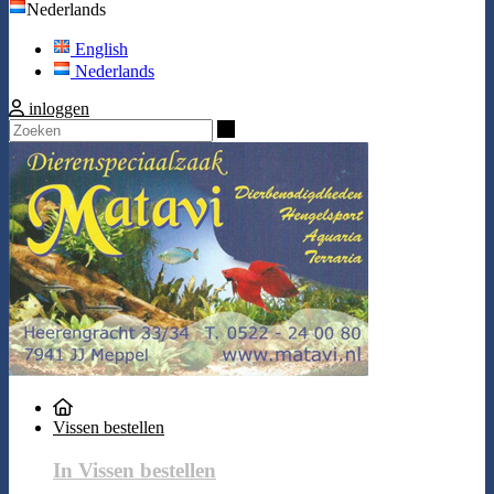
Nederlands
English
Nederlands
inloggen
Zoeken
Vissen bestellen
In Vissen bestellen