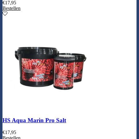
€
17,95
Bestellen
HS Aqua Marin Pro Salt
€
17,95
Bestellen