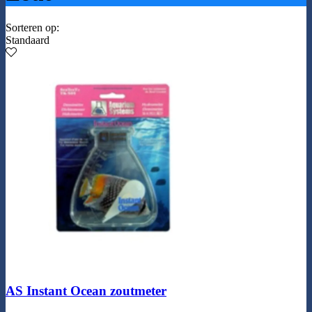
Sorteren op:
Standaard
AS Instant Ocean zoutmeter