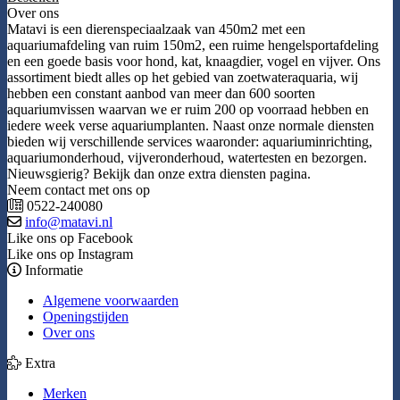
Over ons
Matavi is een dierenspeciaalzaak van 450m2 met een
aquariumafdeling van ruim 150m2, een ruime hengelsportafdeling
en een goede basis voor hond, kat, knaagdier, vogel en vijver. Ons
assortiment biedt alles op het gebied van zoetwateraquaria, wij
hebben een constant aanbod van meer dan 600 soorten
aquariumvissen waarvan we er ruim 200 op voorraad hebben en
iedere week verse aquariumplanten. Naast onze normale diensten
bieden wij verschillende services waaronder: aquariuminrichting,
aquariumonderhoud, vijveronderhoud, watertesten en bezorgen.
Nieuwsgierig? Bekijk dan onze extra diensten pagina.
Neem contact met ons op
0522-240080
info@matavi.nl
Like ons op Facebook
Like ons op Instagram
Informatie
Algemene voorwaarden
Openingstijden
Over ons
Extra
Merken