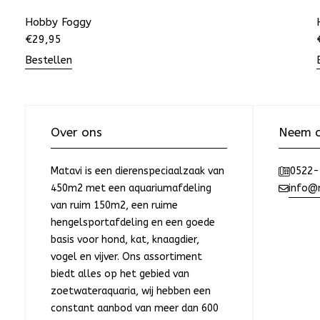
Hobby Foggy
€
29,95
Bestellen
Over ons
Neem c
Matavi is een dierenspeciaalzaak van
0522-
450m2 met een aquariumafdeling
info@m
van ruim 150m2, een ruime
hengelsportafdeling en een goede
basis voor hond, kat, knaagdier,
vogel en vijver. Ons assortiment
biedt alles op het gebied van
zoetwateraquaria, wij hebben een
constant aanbod van meer dan 600