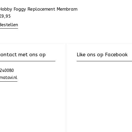
Hobby Foggy Replacement Membram
€
9,95
Bestellen
ontact met ons op
Like ons op Facebook
240080
atavi.nl