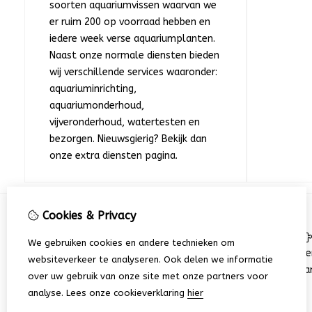
soorten aquariumvissen waarvan we
er ruim 200 op voorraad hebben en
iedere week verse aquariumplanten.
Naast onze normale diensten bieden
wij verschillende services waaronder:
aquariuminrichting,
aquariumonderhoud,
vijveronderhoud, watertesten en
bezorgen. Nieuwsgierig? Bekijk dan
onze extra diensten pagina.
Cookies & Privacy
Informatie
We gebruiken cookies en andere technieken om
Algemene voorwaarden
Me
websiteverkeer te analyseren. Ook delen we informatie
Openingstijden
Aa
over uw gebruik van onze site met onze partners voor
Over ons
analyse.
Lees onze cookieverklaring
hier