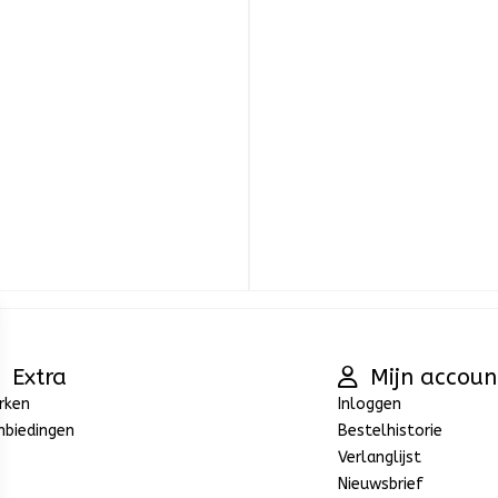
Extra
Mijn accoun
rken
Inloggen
nbiedingen
Bestelhistorie
Verlanglijst
Nieuwsbrief