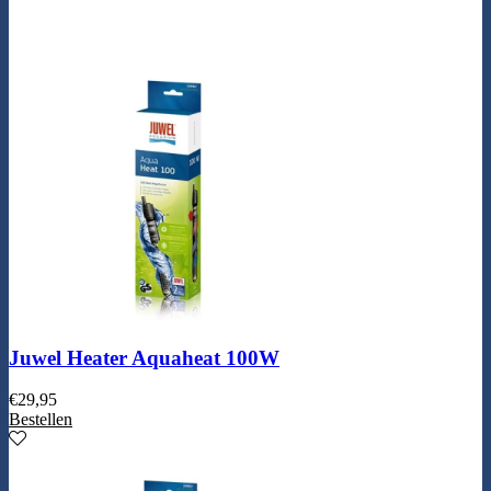
Juwel Heater Aquaheat 100W
€
29,95
Bestellen