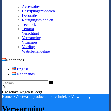
Accessoires
Bestrijdingsmiddelen
Decoratie
Reinigingsmiddelen
Techniek
Terraria
Verlichting
Verwarming
Vitamines
Voeding
Waterbehandeling
Nederlands
English
Nederlands
Zoeken
Uw winkelwagen is leeg!
Home
>
Zoetwater producten
>
Techniek
>
Verwarming
Verwarming