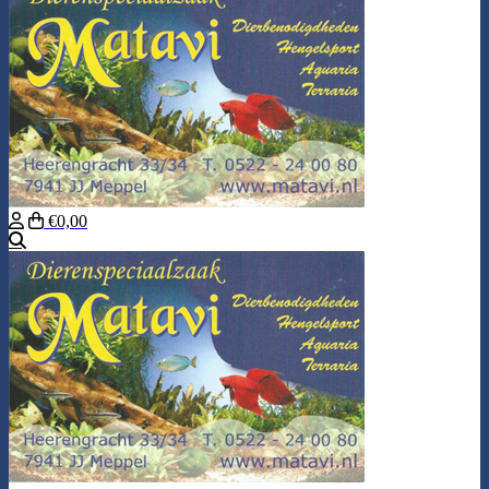
€0,00
Zoeken