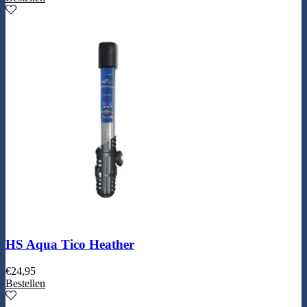
HS Aqua Tico Heather
€
24,95
Bestellen