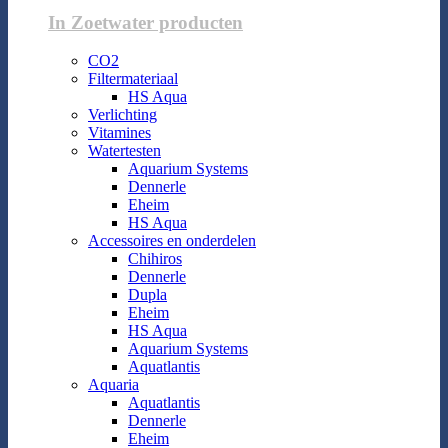
In Zoetwater producten
CO2
Filtermateriaal
HS Aqua
Verlichting
Vitamines
Watertesten
Aquarium Systems
Dennerle
Eheim
HS Aqua
Accessoires en onderdelen
Chihiros
Dennerle
Dupla
Eheim
HS Aqua
Aquarium Systems
Aquatlantis
Aquaria
Aquatlantis
Dennerle
Eheim