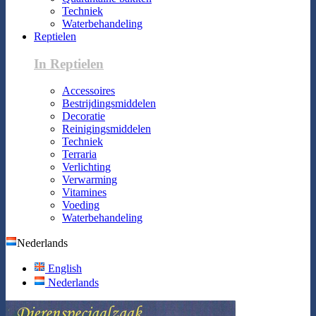
Techniek
Waterbehandeling
Reptielen
In Reptielen
Accessoires
Bestrijdingsmiddelen
Decoratie
Reinigingsmiddelen
Techniek
Terraria
Verlichting
Verwarming
Vitamines
Voeding
Waterbehandeling
Nederlands
English
Nederlands