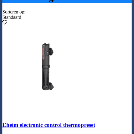
Sorteren op:
Standaard
Eheim electronic control thermopreset