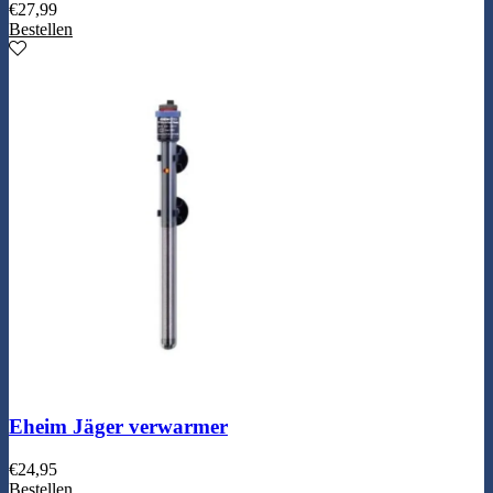
€
27,99
Bestellen
Eheim Jäger verwarmer
€
24,95
Bestellen