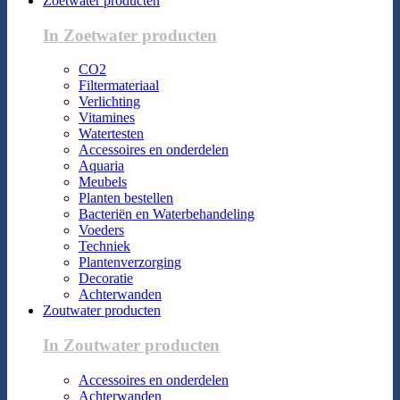
Zoetwater producten
In Zoetwater producten
CO2
Filtermateriaal
Verlichting
Vitamines
Watertesten
Accessoires en onderdelen
Aquaria
Meubels
Planten bestellen
Bacteriën en Waterbehandeling
Voeders
Techniek
Plantenverzorging
Decoratie
Achterwanden
Zoutwater producten
In Zoutwater producten
Accessoires en onderdelen
Achterwanden