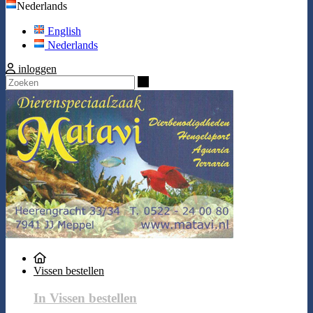
Nederlands
English
Nederlands
inloggen
Zoeken
Vissen bestellen
In Vissen bestellen