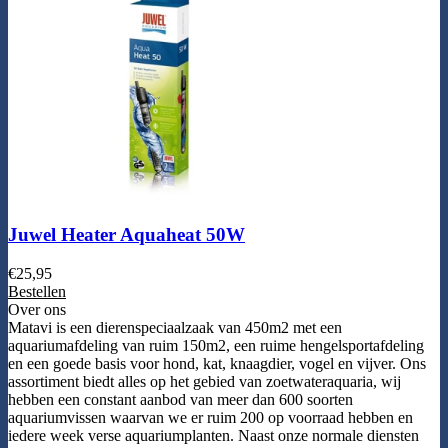
Juwel Heater Aquaheat 50W
€
25,95
Bestellen
Over ons
Matavi is een dierenspeciaalzaak van 450m2 met een
aquariumafdeling van ruim 150m2, een ruime hengelsportafdeling
en een goede basis voor hond, kat, knaagdier, vogel en vijver. Ons
assortiment biedt alles op het gebied van zoetwateraquaria, wij
hebben een constant aanbod van meer dan 600 soorten
aquariumvissen waarvan we er ruim 200 op voorraad hebben en
iedere week verse aquariumplanten. Naast onze normale diensten