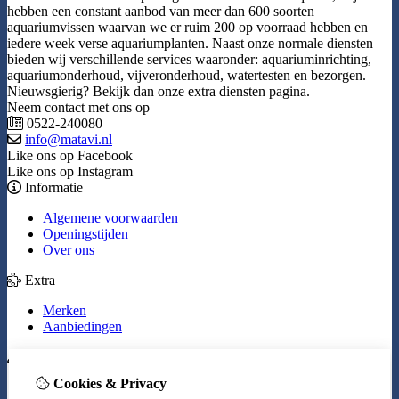
hebben een constant aanbod van meer dan 600 soorten
aquariumvissen waarvan we er ruim 200 op voorraad hebben en
iedere week verse aquariumplanten. Naast onze normale diensten
bieden wij verschillende services waaronder: aquariuminrichting,
aquariumonderhoud, vijveronderhoud, watertesten en bezorgen.
Nieuwsgierig? Bekijk dan onze extra diensten pagina.
Neem contact met ons op
0522-240080
info@matavi.nl
Like ons op Facebook
Like ons op Instagram
Informatie
Algemene voorwaarden
Openingstijden
Over ons
Extra
Merken
Aanbiedingen
Mijn account
Cookies & Privacy
Inloggen