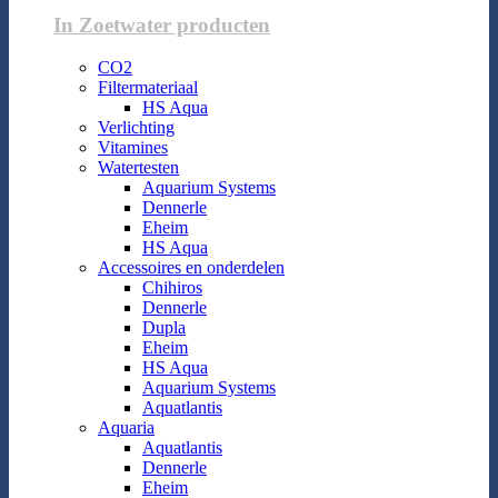
In Zoetwater producten
CO2
Filtermateriaal
HS Aqua
Verlichting
Vitamines
Watertesten
Aquarium Systems
Dennerle
Eheim
HS Aqua
Accessoires en onderdelen
Chihiros
Dennerle
Dupla
Eheim
HS Aqua
Aquarium Systems
Aquatlantis
Aquaria
Aquatlantis
Dennerle
Eheim