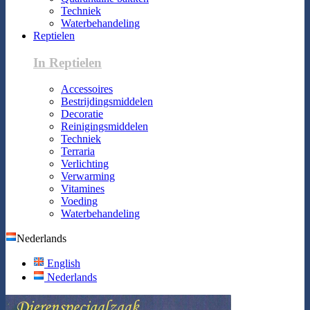
Techniek
Waterbehandeling
Reptielen
In Reptielen
Accessoires
Bestrijdingsmiddelen
Decoratie
Reinigingsmiddelen
Techniek
Terraria
Verlichting
Verwarming
Vitamines
Voeding
Waterbehandeling
Nederlands
English
Nederlands