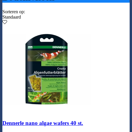
Sorteren op:
Standaard
Dennerle nano algae wafers 40 st.