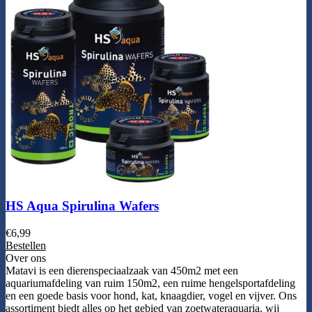
HS Aqua Spirulina Wafers
€
6,99
Bestellen
Over ons
Matavi is een dierenspeciaalzaak van 450m2 met een
aquariumafdeling van ruim 150m2, een ruime hengelsportafdeling
en een goede basis voor hond, kat, knaagdier, vogel en vijver. Ons
assortiment biedt alles op het gebied van zoetwateraquaria, wij