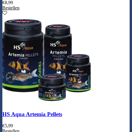
€
8,99
Bestellen
HS Aqua Artemia Pellets
€
5,99
Bestellen