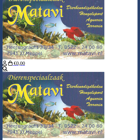
€0,00
Zoeken