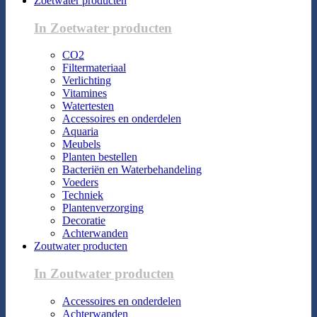
Zoetwater producten
In Zoetwater producten
CO2
Filtermateriaal
Verlichting
Vitamines
Watertesten
Accessoires en onderdelen
Aquaria
Meubels
Planten bestellen
Bacteriën en Waterbehandeling
Voeders
Techniek
Plantenverzorging
Decoratie
Achterwanden
Zoutwater producten
In Zoutwater producten
Accessoires en onderdelen
Achterwanden