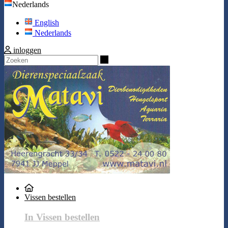
Nederlands
English
Nederlands
inloggen
Zoeken
Vissen bestellen
In Vissen bestellen