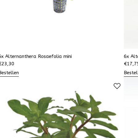
6x Alternanthera Rosaefolia mini
6x Alt
€
23,30
€
17,7
Bestellen
Bestel