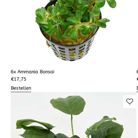
6x Ammania Bonsai
€
17,75
Bestellen