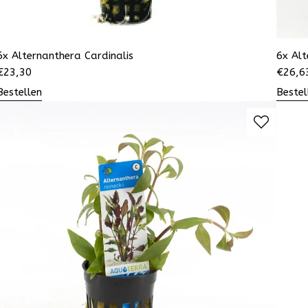
6x Alternanthera Cardinalis
6x Alt
€
23,30
€
26,6
Bestellen
Bestel