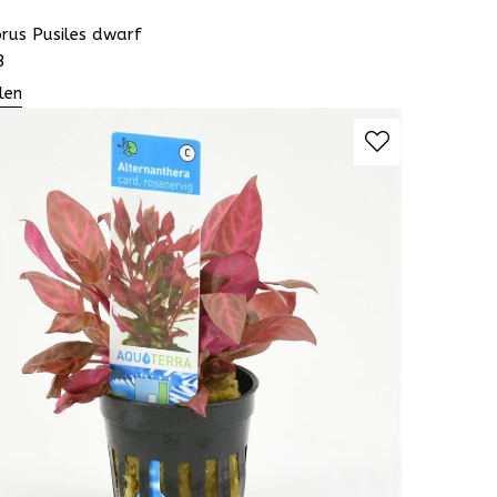
rus Pusiles dwarf
3
len