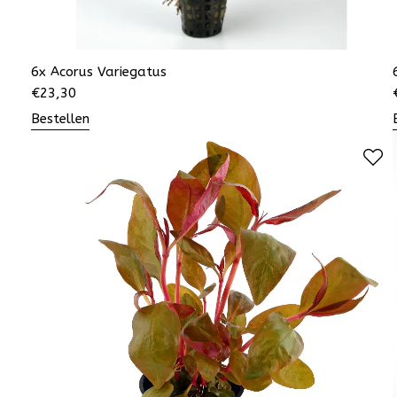
6x Acorus Variegatus
€
23,30
Bestellen