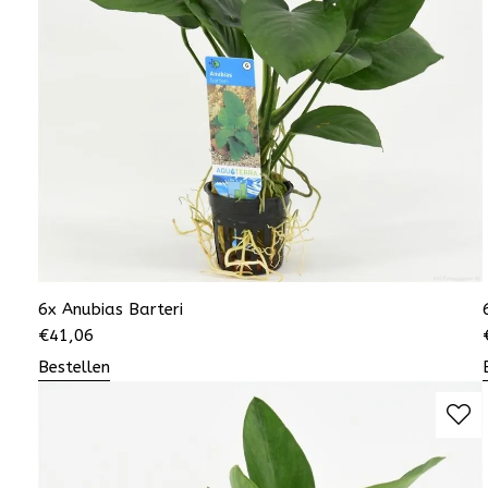
6x Anubias Barteri
€
41,06
Bestellen