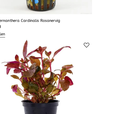
ernanthera Cardinalis Rosanervig
3
len