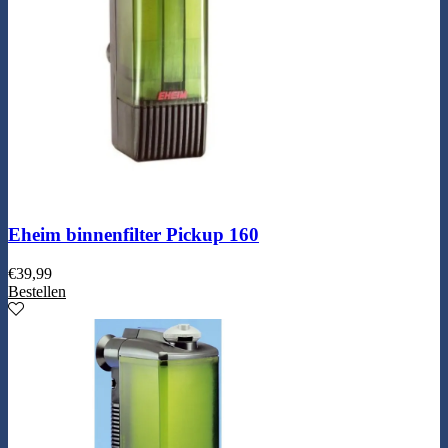
Eheim binnenfilter Pickup 160
€
39,99
Bestellen