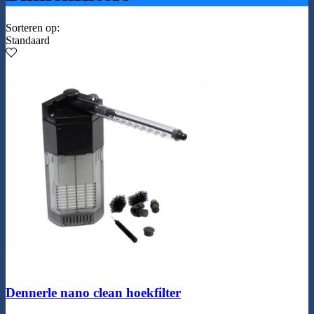
Sorteren op:
Standaard
Dennerle nano clean hoekfilter