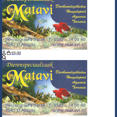
€0,00
Zoeken