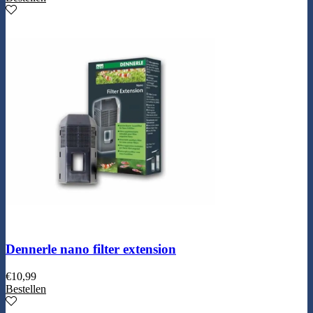
Dennerle nano filter extension
€
10,99
Bestellen