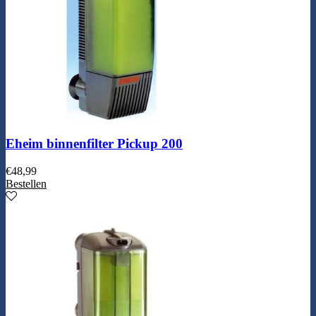
Eheim binnenfilter Pickup 200
€
48,99
Bestellen