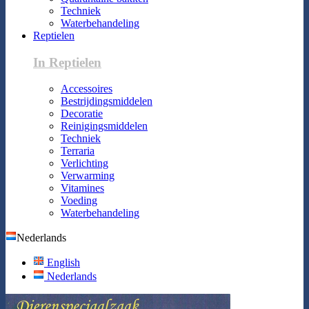
Techniek
Waterbehandeling
Reptielen
In Reptielen
Accessoires
Bestrijdingsmiddelen
Decoratie
Reinigingsmiddelen
Techniek
Terraria
Verlichting
Verwarming
Vitamines
Voeding
Waterbehandeling
Nederlands
English
Nederlands