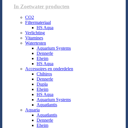
In Zoetwater producten
CO2
Filtermateriaal
HS Aqua
Verlichting
Vitamines
Watertesten
Aquarium Systems
Dennerle
Eheim
HS Aqua
Accessoires en onderdelen
Chihiros
Dennerle
Dupla
Eheim
HS Aqua
Aquarium Systems
Aquatlantis
Aquaria
Aquatlantis
Dennerle
Eheim