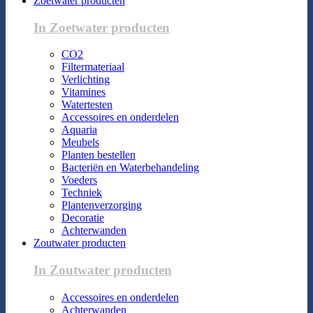
Zoetwater producten
In Zoetwater producten
CO2
Filtermateriaal
Verlichting
Vitamines
Watertesten
Accessoires en onderdelen
Aquaria
Meubels
Planten bestellen
Bacteriën en Waterbehandeling
Voeders
Techniek
Plantenverzorging
Decoratie
Achterwanden
Zoutwater producten
In Zoutwater producten
Accessoires en onderdelen
Achterwanden