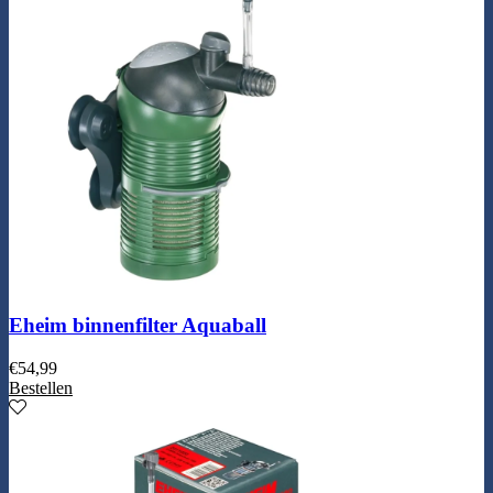
Eheim binnenfilter Aquaball
€
54,99
Bestellen