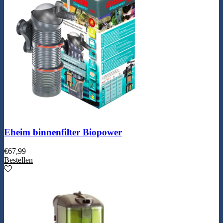
Eheim binnenfilter Biopower
€
67,99
Bestellen