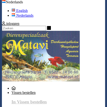
Nederlands
English
Nederlands
inloggen
Zoeken
Vissen bestellen
In Vissen bestellen