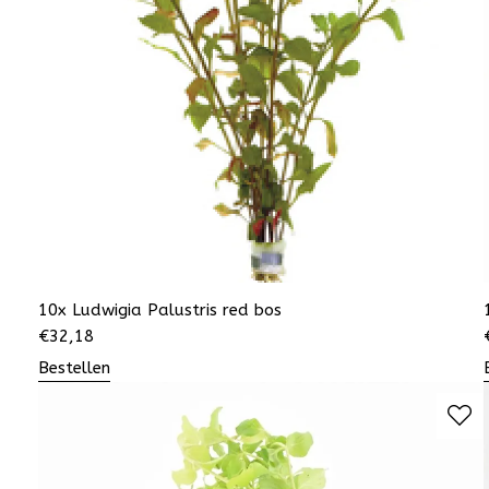
10x Ludwigia Palustris red bos
€
32,18
Bestellen