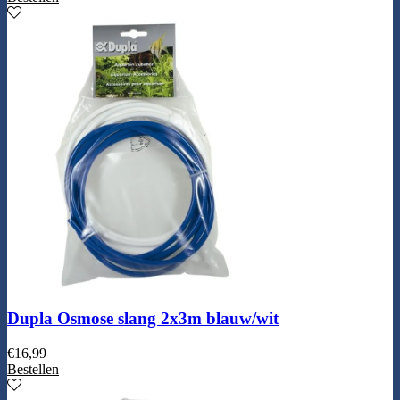
Dupla Osmose slang 2x3m blauw/wit
€
16,99
Bestellen