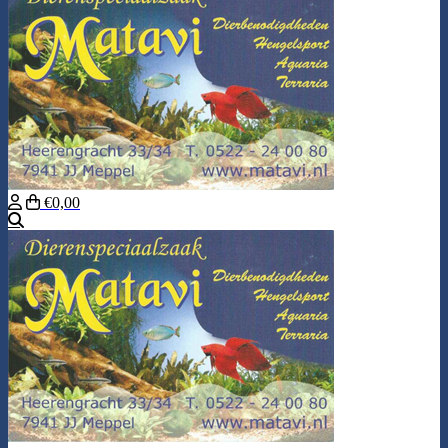
€0,00
Zoeken