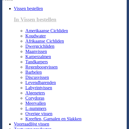
Vissen bestellen
In Vissen bestellen
Amerikaanse Cichliden
Koudwater
Afrikaanse Cichliden
Dwergcichliden
Maanvissen
Karperzalmen
Tandkarpers
Regenboogvissen
Barbelen
Discusvissen
Levendbarenden
Labyrintvissen
Algeneters
Corydoras
Meervallen
L-nummers
Overige vissen
Kreeften, Garnalen en Slakken
Voorraadlijst vissen