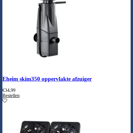
Eheim skim350 oppervlakte afzuiger
€
34,99
Bestellen