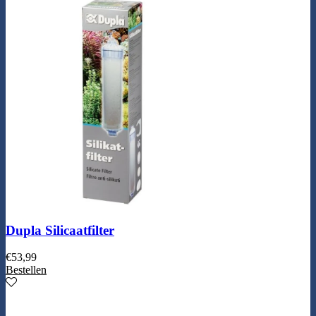
Dupla Silicaatfilter
€
53,99
Bestellen