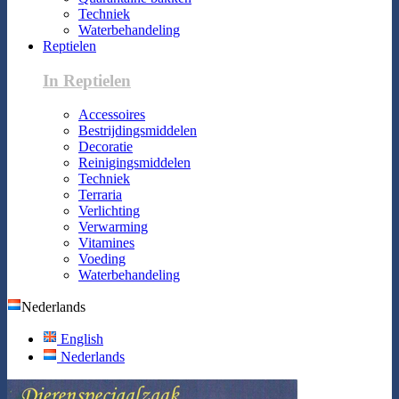
Techniek
Waterbehandeling
Reptielen
In Reptielen
Accessoires
Bestrijdingsmiddelen
Decoratie
Reinigingsmiddelen
Techniek
Terraria
Verlichting
Verwarming
Vitamines
Voeding
Waterbehandeling
Nederlands
English
Nederlands