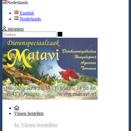
Nederlands
English
Nederlands
inloggen
Zoeken
Vissen bestellen
In Vissen bestellen