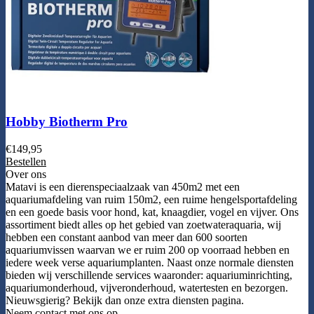
Hobby Biotherm Pro
€
149,95
Bestellen
Over ons
Matavi is een dierenspeciaalzaak van 450m2 met een
aquariumafdeling van ruim 150m2, een ruime hengelsportafdeling
en een goede basis voor hond, kat, knaagdier, vogel en vijver. Ons
assortiment biedt alles op het gebied van zoetwateraquaria, wij
hebben een constant aanbod van meer dan 600 soorten
aquariumvissen waarvan we er ruim 200 op voorraad hebben en
iedere week verse aquariumplanten. Naast onze normale diensten
bieden wij verschillende services waaronder: aquariuminrichting,
aquariumonderhoud, vijveronderhoud, watertesten en bezorgen.
Nieuwsgierig? Bekijk dan onze extra diensten pagina.
Neem contact met ons op