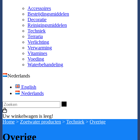
Accessoires
Bestrijdingsmiddelen
Decoratie
Reinigingsmiddelen
Techniek
Terraria
Verlichting
Verwarming
Vitamines
Voeding
Waterbehandeling
Nederlands
English
Nederlands
Zoeken
Uw winkelwagen is leeg!
Home
>
Zoetwater producten
>
Techniek
>
Overige
Overige