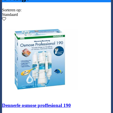
Sorteren op:
Standaard
Dennerle osmose proffesional 190