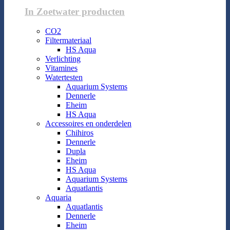
In Zoetwater producten
CO2
Filtermateriaal
HS Aqua
Verlichting
Vitamines
Watertesten
Aquarium Systems
Dennerle
Eheim
HS Aqua
Accessoires en onderdelen
Chihiros
Dennerle
Dupla
Eheim
HS Aqua
Aquarium Systems
Aquatlantis
Aquaria
Aquatlantis
Dennerle
Eheim